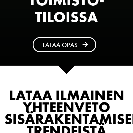
TOIMISTO­
TILOISSA
LATAA OPAS
LATAA ILMAINEN
YHTEENVETO
SISÄRAKENTAMIS
TRENDEISTÄ