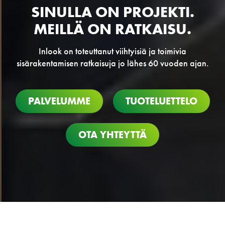
SINULLA ON PROJEKTI.
MEILLÄ ON RATKAISU.
Inlook on toteuttanut viihtyisiä ja toimivia
sisärakentamisen ratkaisuja jo lähes 60 vuoden ajan.
PALVELUMME
TUOTELUETTELO
OTA YHTEYTTÄ