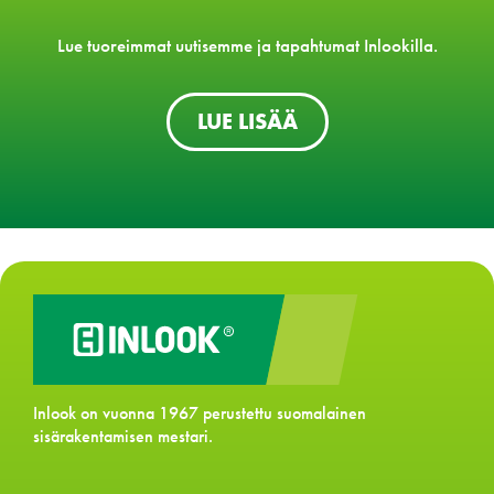
Lue tuoreimmat uutisemme ja tapahtumat Inlookilla.
LUE LISÄÄ
Inlook on vuonna 1967 perustettu suomalainen
sisärakentamisen mestari.