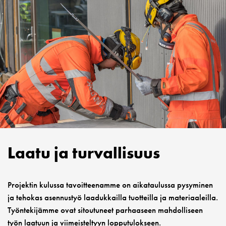
Laatu ja turvallisuus
Projektin kulussa tavoitteenamme on aikataulussa pysyminen
ja tehokas asennustyö laadukkailla tuotteilla ja materiaaleilla.
Työntekijämme ovat sitoutuneet parhaaseen mahdolliseen
työn laatuun ja viimeisteltyyn lopputulokseen.