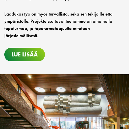
Laadukas työ on myös turvallista, sekä sen tekijöille että
ympäristölle. Projekteissa tavoitteenamme on aina nolla
tapaturmaa, ja tapaturmataajuutta mitataan
järjestelmällisesti.
LUE LISÄÄ