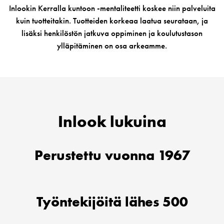
Inlookin Kerralla kuntoon -mentaliteetti koskee niin palveluita
kuin tuotteitakin. Tuotteiden korkeaa laatua seurataan, ja
lisäksi henkilöstön jatkuva oppiminen ja koulutustason
ylläpitäminen on osa arkeamme.
Inlook lukuina
Perustettu vuonna 1967
Työntekijöitä lähes 500