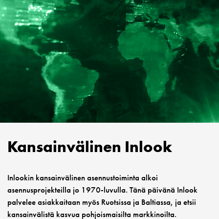
Kansainvälinen Inlook
Inlookin kansainvälinen asennustoiminta alkoi
asennusprojekteilla jo 1970-luvulla. Tänä päivänä Inlook
palvelee asiakkaitaan myös Ruotsissa ja Baltiassa, ja etsii
kansainvälistä kasvua pohjoismaisilta markkinoilta.