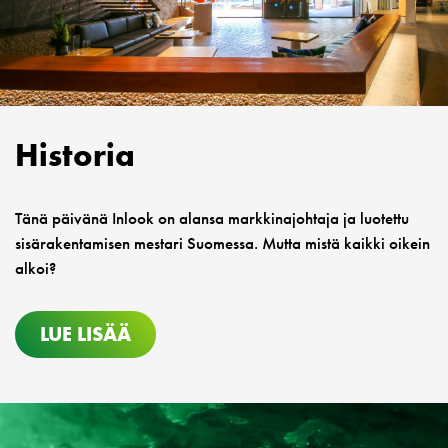
Historia
Tänä päivänä Inlook on alansa markkinajohtaja ja luotettu
sisärakentamisen mestari Suomessa. Mutta mistä kaikki oikein
alkoi?
LUE LISÄÄ