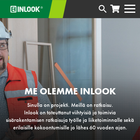
ME OLEMME INLOOK
Sinulla on projekti. Meillä on ratkaisu.
Inlook on toteuttanut viihtyisiä ja toimivia
sisärakentamisen ratkaisuja työlle ja liiketoiminnalle sekä
erilaisille kokoontumisille jo lähes 60 vuoden ajan.