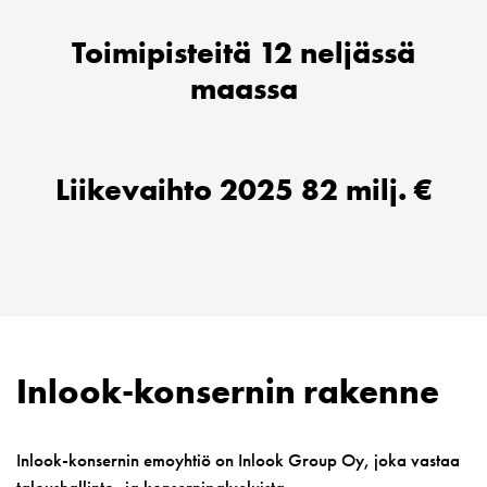
Toimipisteitä 12 neljässä
maassa
Liikevaihto 2025 82 milj. €
Inlook-konsernin rakenne
Inlook-konsernin emoyhtiö on Inlook Group Oy, joka vastaa