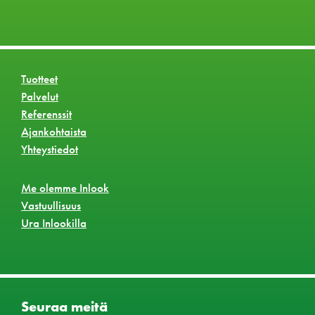
Tuotteet
Palvelut
Referenssit
Ajankohtaista
Yhteystiedot
Me olemme Inlook
Vastuullisuus
Ura Inlookilla
Seuraa meitä