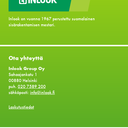
Inlook on vuonna 1967 perustettu suomalainen
sisärakentamisen mestari.
Ota yhteyttä
Inlook Group Oy
Sahaajankatu 1
00880 Helsinki
puh.
020 7589 200
sähköposti:
info@inlook.fi
Laskutustiedot