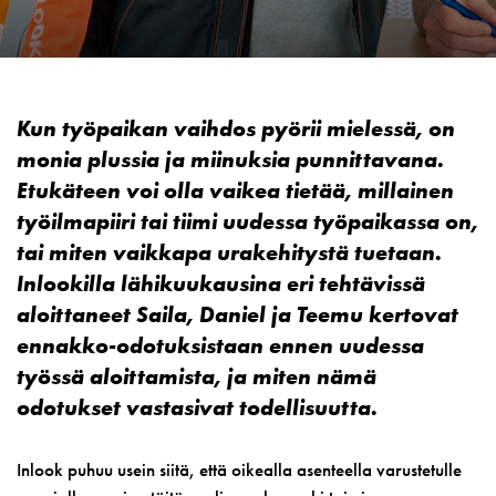
Kun työpaikan vaihdos pyörii mielessä, on
monia plussia ja miinuksia punnittavana.
Etukäteen voi olla vaikea tietää, millainen
työilmapiiri tai tiimi uudessa työpaikassa on,
tai miten vaikkapa urakehitystä tuetaan.
Inlookilla lähikuukausina eri tehtävissä
aloittaneet Saila, Daniel ja Teemu kertovat
ennakko-odotuksistaan ennen uudessa
työssä aloittamista, ja miten nämä
odotukset vastasivat todellisuutta.
Inlook puhuu usein siitä, että oikealla asenteella varustetulle