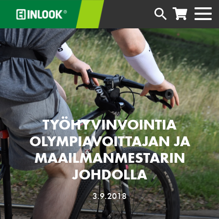
TYÖHYVINVOINTIA
OLYMPIAVOITTAJAN JA
MAAILMANMESTARIN
JOHDOLLA
3.9.2018