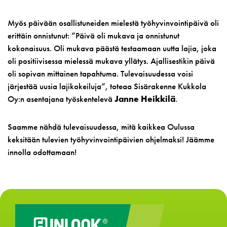
Myös päivään osallistuneiden mielestä työhyvinvointipäivä oli
erittäin onnistunut: ”Päivä oli mukava ja onnistunut
kokonaisuus. Oli mukava päästä testaamaan uutta lajia, joka
oli positiivisessa mielessä mukava yllätys. Ajallisestikin päivä
oli sopivan mittainen tapahtuma. Tulevaisuudessa voisi
järjestää uusia lajikokeiluja”, toteaa Sisärakenne Kukkola
Oy:n asentajana työskentelevä
Janne Heikkilä
.
Saamme nähdä tulevaisuudessa, mitä kaikkea Oulussa
keksitään tulevien työhyvinvointipäivien ohjelmaksi! Jäämme
innolla odottamaan!