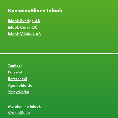
Kansainvälinen Inlook
Inlook Sverige AB
Inlook Color OÜ
Inlook Vilnius UAB
Tuotteet
Palvelut
Referenssit
Ajankohtaista
Yhteystiedot
Me olemme Inlook
Vastuullisuus