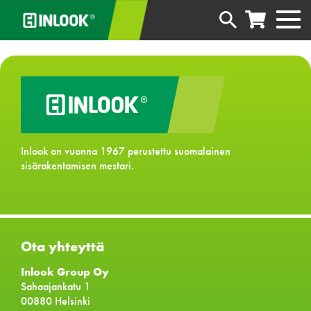
Inlook on vuonna 1967 perustettu suomalainen
sisärakentamisen mestari.
Ota yhteyttä
Inlook Group Oy
Sahaajankatu 1
00880 Helsinki