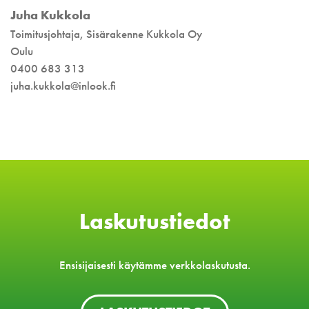
Juha Kukkola
Toimitusjohtaja, Sisärakenne Kukkola Oy
Oulu
0400 683 313
juha.kukkola@inlook.fi
Laskutustiedot
Ensisijaisesti käytämme verkkolaskutusta.