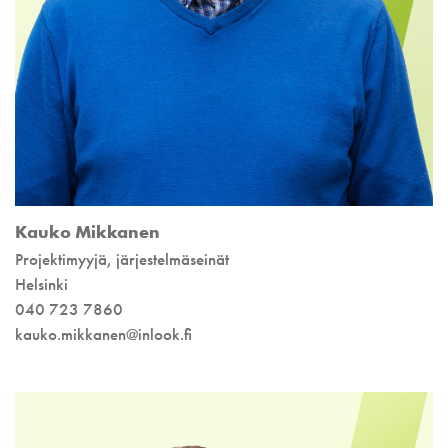
Kauko Mikkanen
Projektimyyjä, järjestelmäseinät
Helsinki
040 723 7860
kauko.mikkanen@inlook.fi