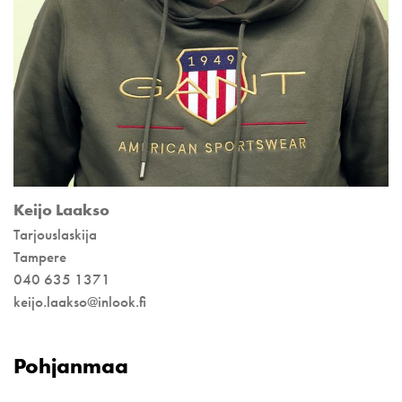
Keijo Laakso
Tarjouslaskija
Tampere
040 635 1371
keijo.laakso@inlook.fi
Pohjanmaa