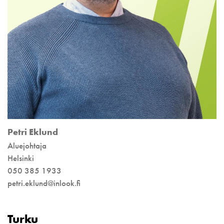
Petri Eklund
Aluejohtaja
Helsinki
050 385 1933
petri.eklund@inlook.fi
Turku