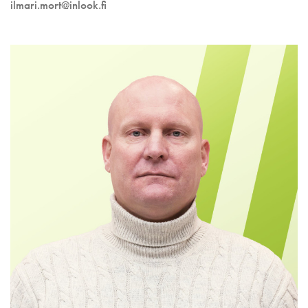
ilmari.mort@inlook.fi