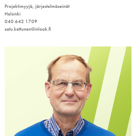
Projektimyyjä, järjestelmäseinät
Helsinki
040 642 1709
satu.kettunen@inlook.fi