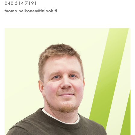
040 514 7191
tuomo.pelkonen@inlook.fi