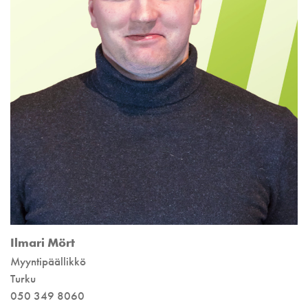
Ilmari Mört
Myyntipäällikkö
Turku
050 349 8060