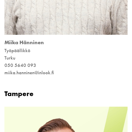
Miika Hänninen
Työpäällikkö
Turku
050 5640 093
miika.hanninen@inlook.fi
Tampere