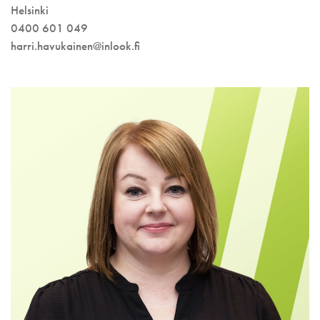
Helsinki
0400 601 049
harri.havukainen@inlook.fi