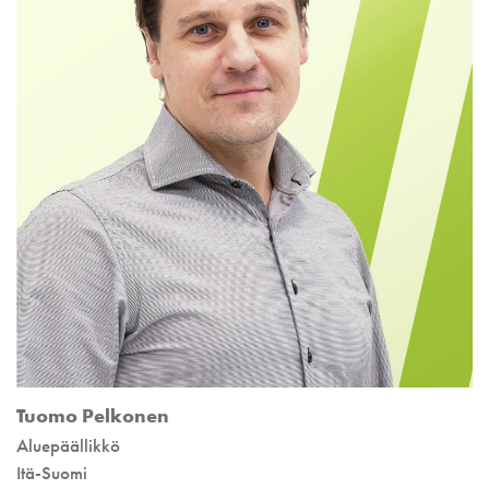
Tuomo Pelkonen
Aluepäällikkö
Itä-Suomi