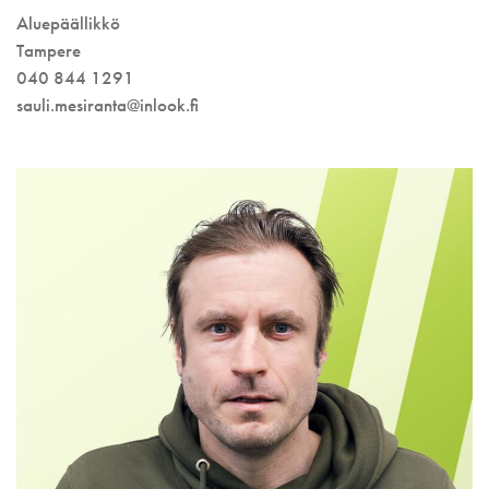
Aluepäällikkö
Tampere
040 844 1291
sauli.mesiranta@inlook.fi