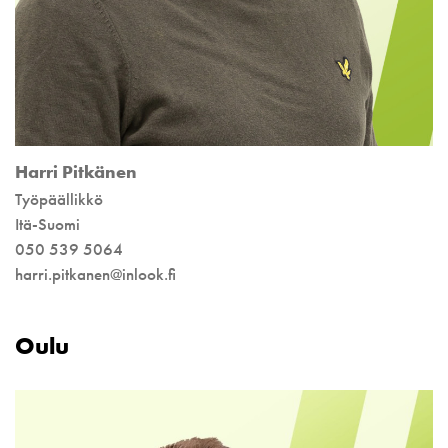
Harri Pitkänen
Työpäällikkö
Itä-Suomi
050 539 5064
harri.pitkanen@inlook.fi
Oulu