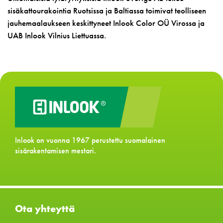
sisäkattourakointia Ruotsissa ja Baltiassa toimivat teolliseen
jauhemaalaukseen keskittyneet Inlook Color OÜ Virossa ja
UAB Inlook Vilnius Liettuassa.
Inlook on vuonna 1967 perustettu suomalainen
sisärakentamisen mestari.
Ota yhteyttä