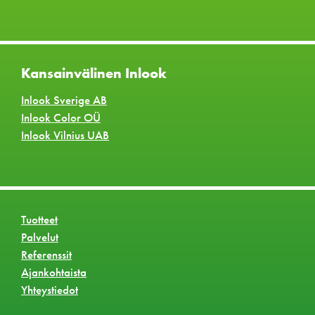
Kansainvälinen Inlook
Inlook Sverige AB
Inlook Color OÜ
Inlook Vilnius UAB
Tuotteet
Palvelut
Referenssit
Ajankohtaista
Yhteystiedot