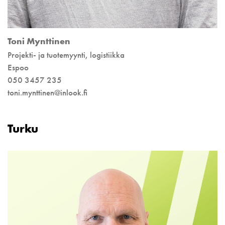
Toni Mynttinen
Projekti- ja tuotemyynti, logistiikka
Espoo
050 3457 235
toni.mynttinen@inlook.fi
Turku