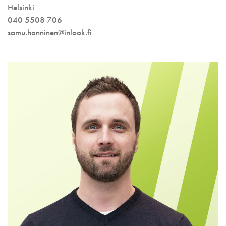
Helsinki
040 5508 706
samu.hanninen@inlook.fi