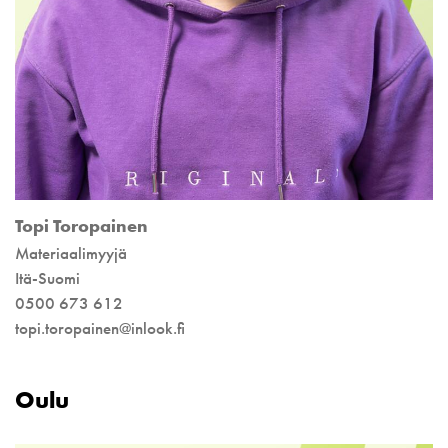
Topi Toropainen
Materiaalimyyjä
Itä-Suomi
0500 673 612
topi.toropainen@inlook.fi
Oulu