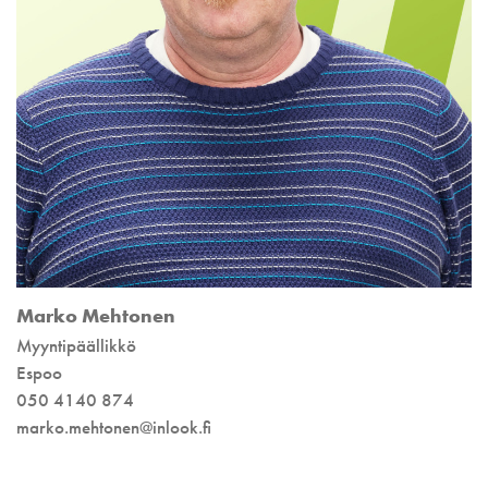
Marko Mehtonen
Myyntipäällikkö
Espoo
050 4140 874
marko.mehtonen@inlook.fi