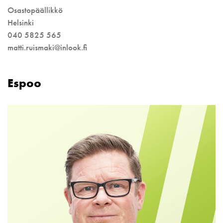
Osastopäällikkö
Helsinki
040 5825 565
matti.ruismaki@inlook.fi
Espoo