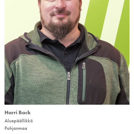
Harri Back
Aluepäällikkö
Pohjanmaa