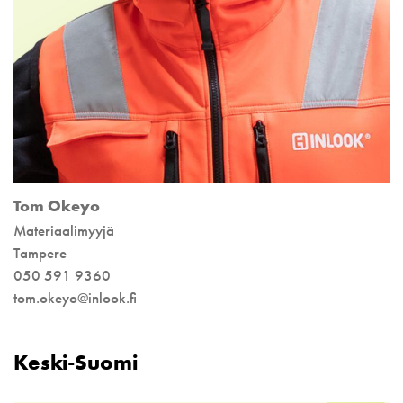
Tom Okeyo
Materiaalimyyjä
Tampere
050 591 9360
tom.okeyo@inlook.fi
Keski-Suomi