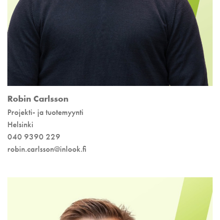
Robin Carlsson
Projekti- ja tuotemyynti
Helsinki
040 9390 229
robin.carlsson@inlook.fi