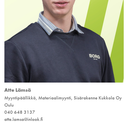
Atte Lämsä
Myyntipäällikkö, Materiaalimyynti, Sisärakenne Kukkola Oy
Oulu
040 648 3137
atte.lamsa@inlook.fi