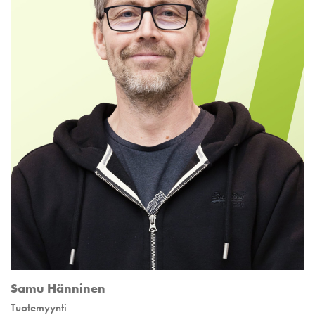
Samu Hänninen
Tuotemyynti