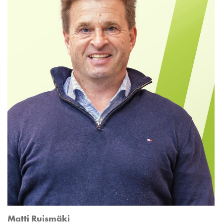
Matti Ruismäki