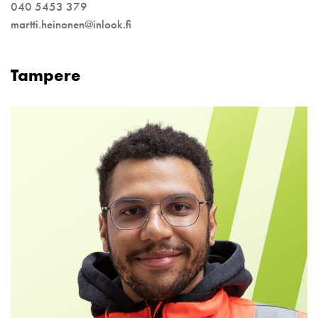
040 5453 379
martti.heinonen@inlook.fi
Tampere