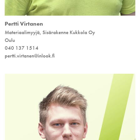
Pertti Virtanen
Materiaalimyyjä, Sisärakenne Kukkola Oy
Oulu
040 137 1514
pertti.virtanen@inlook.fi