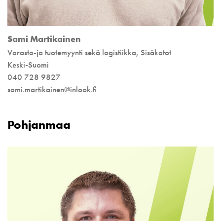
Sami Martikainen
Varasto-ja tuotemyynti sekä logistiikka, Sisäkatot
Keski-Suomi
040 728 9827
sami.martikainen@inlook.fi
Pohjanmaa