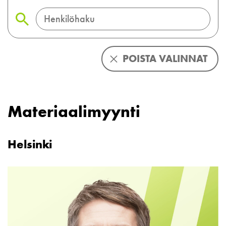
POISTA VALINNAT
Materiaalimyynti
Helsinki