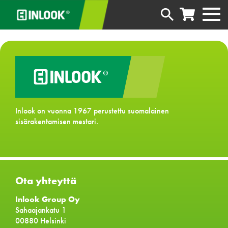
Inlook on vuonna 1967 perustettu suomalainen
sisärakentamisen mestari.
Ota yhteyttä
Inlook Group Oy
Sahaajankatu 1
00880 Helsinki