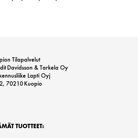
ion Tilapalvelut
dit Davidsson & Tarkela Oy
ennusliike Lapti Oyj
12, 70210 Kuopio
MÄT TUOTTEET: