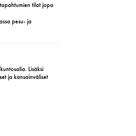
 tapahtumien tilat jopa
assa pesu- ja
untosalia. Lisäksi
set ja kansainväliset