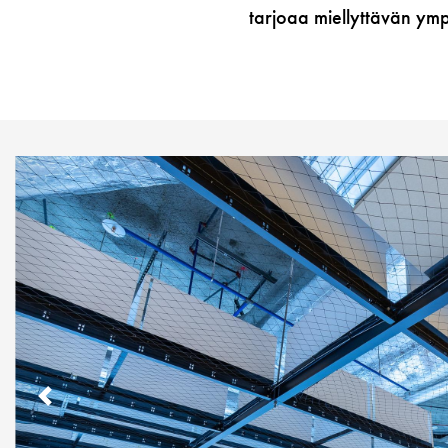
tarjoaa miellyttävän ympä
PREVIOUS