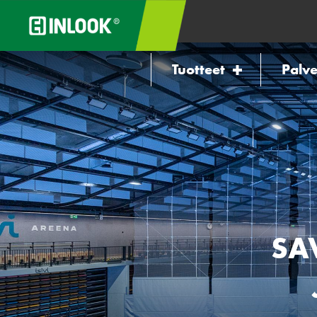
Tuotteet
Palve
SA