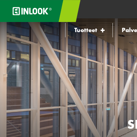
Tuotteet
Palve
S