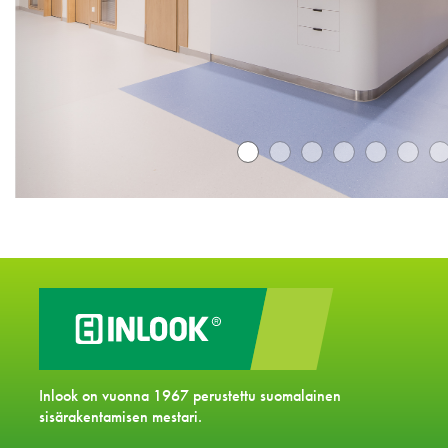
Inlook on vuonna 1967 perustettu suomalainen
sisärakentamisen mestari.