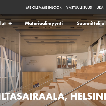
ME OLEMME INLOOK
VASTUULLISUUS
URA 
lut
Materiaalimyynti
Suunnittelijal
ILTASAIRAALA, HELSIN