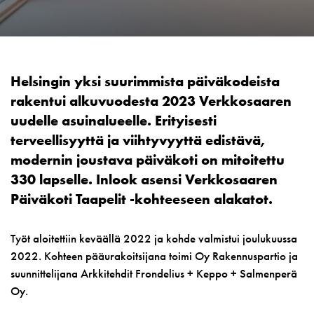
Helsingin yksi suurimmista päiväkodeista
rakentui alkuvuodesta 2023 Verkkosaaren
uudelle asuinalueelle. Erityisesti
terveellisyyttä ja viihtyvyyttä edistävä,
modernin joustava päiväkoti on mitoitettu
330 lapselle. Inlook asensi Verkkosaaren
Päiväkoti Taapelit -kohteeseen alakatot.
Työt aloitettiin keväällä 2022 ja kohde valmistui joulukuussa
2022. Kohteen pääurakoitsijana toimi Oy Rakennuspartio ja
suunnittelijana Arkkitehdit Frondelius + Keppo + Salmenperä
Oy.