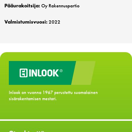
Pääurakoitsija:
Oy Rakennuspartio
Valmistumisvuosi:
2022
Inlook on vuonna 1967 perustettu suomalainen
sisärakentamisen mestari.