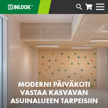
MODERNI PÄIVÄKOTI
VASTAA KASVAVAN
ASUINALUEEN TARPEISIIN