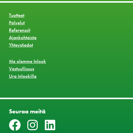
Tuotteet
Palvelut
Referenssit
Ajankohtaista
Yhteystiedot
Me olemme Inlook
Vastuullisuus
Ura Inlookilla
Seuraa meitä