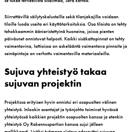
se tukee terveellistä sisäilmaa, Järä kertoo.
Siirrettävillä säilytyskalusteilla sekä tilanjakajilla voidaan
tiloille luoda useita eri käyttötarkoituksia. Osa tiloista on tehty
tehokkaammin äänieristettyinä huoneina, joissa pienten
päiväunet onnistuvat helposti. Kaikki sisäkattopinnat on tehty
vaimentavina, lattioissa on askelääntä vaimentava pinnoite ja
seinäpintoja on verhottu vaimentavilla materiaaleilla.
Sujuva yhteistyö takaa
sujuvan projektin
Projektissa erityisen hyvin onnistui eri osapuolten välinen
yhteistyö. Inlookin asentajat ja työnjohto toimivat hyvässä
yhteistyössä kaikkien projektin osapuolten kanssa ja etenkin
yhteistyö Oy Rakennuspartion kanssa sujui jälleen
mallikkaasti. Lisäksi työmaan siisteys edesauttoi sujuvaa