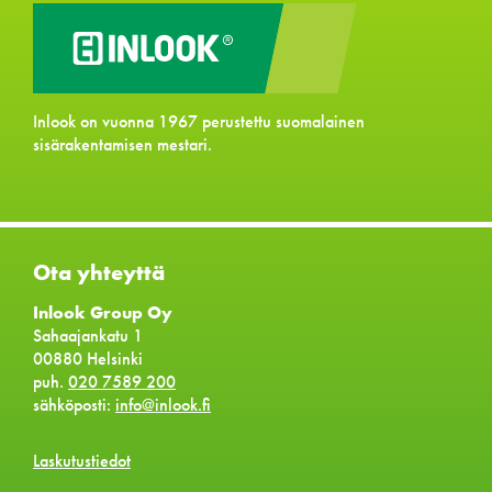
Inlook on vuonna 1967 perustettu suomalainen
sisärakentamisen mestari.
Ota yhteyttä
Inlook Group Oy
Sahaajankatu 1
00880 Helsinki
puh.
020 7589 200
sähköposti:
info@inlook.fi
Laskutustiedot