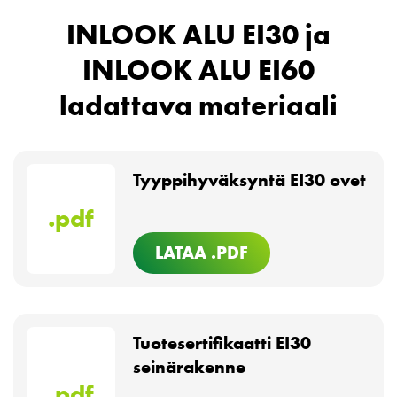
INLOOK ALU EI30 ja
INLOOK ALU EI60
ladattava materiaali
Tyyppihyväksyntä EI30 ovet
.pdf
LATAA .PDF
Tuotesertifikaatti EI30
seinärakenne
.pdf