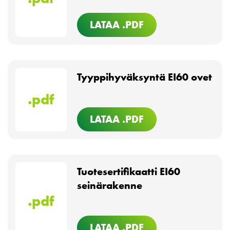
LATAA .PDF
Tyyppihyväksyntä EI60 ovet
.pdf
LATAA .PDF
Tuotesertifikaatti EI60
seinärakenne
.pdf
LATAA .PDF