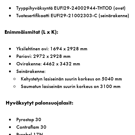
Tyyppihyväksyntä EUFI29-24002944-THTOD (ovet)
Tuotesertifikaatti EUFI29-21002303-C (seinärakenne)
Enimmäismitat (L x K):
Yksilehtinen ovi: 1694 x 2928 mm
Pariovi: 2972 x 2928 mm
Ovirakenne: 4462 x 3432 mm
Seinärakenne:
Kehystetyn lasiseinän suurin korkeus on 5040 mm
Saumatun lasiseinän suurin korkeus on 3100 mm
Hyväksytyt palonsuojalasit:
Pyrostop 30
Contraflam 30
Pyrobel 17N