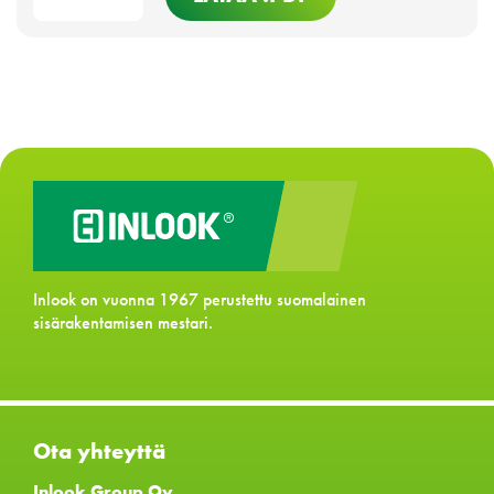
Inlook on vuonna 1967 perustettu suomalainen
sisärakentamisen mestari.
Ota yhteyttä
Inlook Group Oy