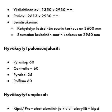
Yksilehtinen ovi: 1350 x 2930 mm
Pariovi: 2613 x 2930 mm
Seinärakenne:
Kehystetyn lasiseinän suurin korkeus on 3600 mm
Saumatun lasiseinän suurin korkeus on 2950 mm
Hyväksytyt palonsuojalasit:
Pyrostop 60
Contraflam 60
Pyrobel 25
Polflam 60
Hyväksytyt umpiosat:
Kipsi/Promatect alumiini- ja kivivillalevyllä + kipsi