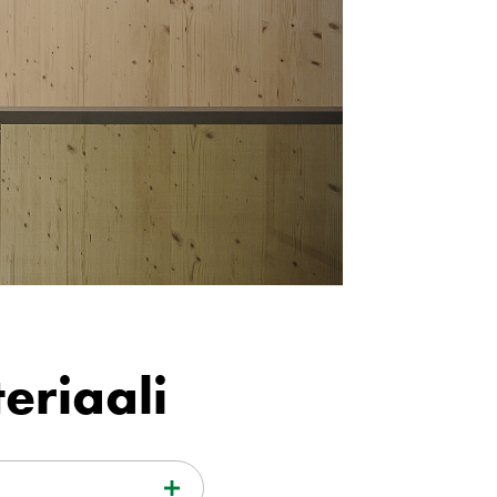
eriaali