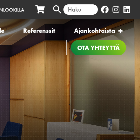
INLOOKILLA
le
Referenssit
Ajankohtaista
OTA YHTEYTTÄ