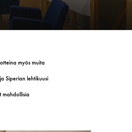
otteina myös muita
a Siperian lehtikuusi
t mahdollisia