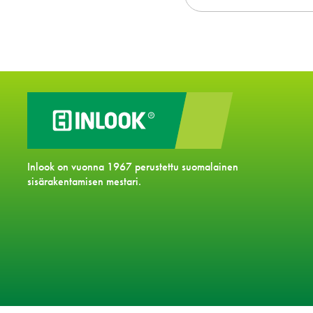
Inlook on vuonna 1967 perustettu suomalainen
sisärakentamisen mestari.