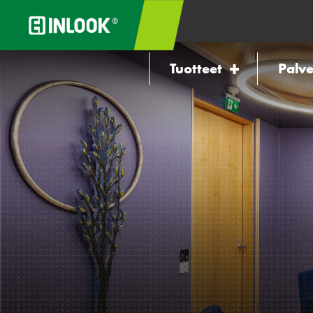
Tuotteet
Palve