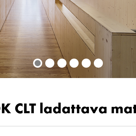
 CLT ladattava mat