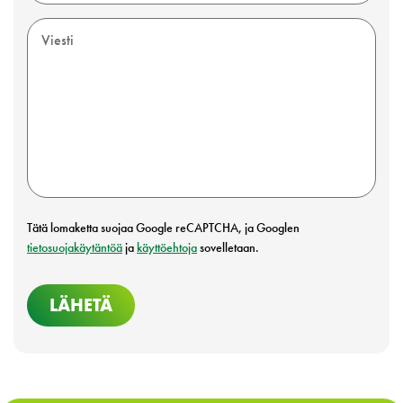
Tätä lomaketta suojaa Google reCAPTCHA, ja Googlen
tietosuojakäytäntöä
ja
käyttöehtoja
sovelletaan.