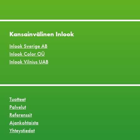
Kansainvälinen Inlook
Inlook Sverige AB
Inlook Color OÜ
Inlook Vilnius UAB
Tuotteet
Palvelut
Referenssit
Ajankohtaista
Yhteystiedot