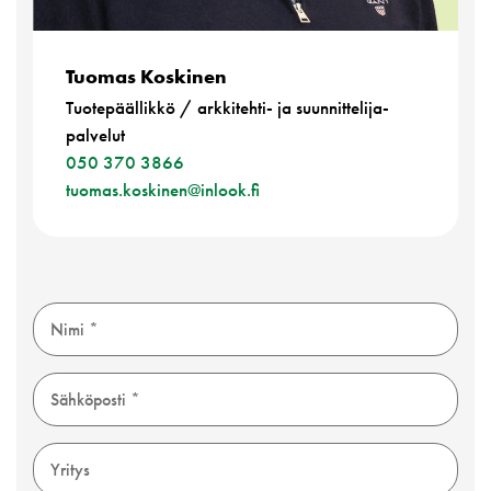
Tuomas Koskinen
Tuotepäällikkö / arkkitehti- ja suunnittelija­
palvelut
050 370 3866
tuomas.koskinen@inlook.fi