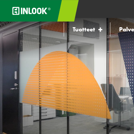
Tuotteet
Palve