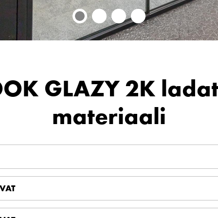
OK GLAZY 2K lada
materiaali
VAT