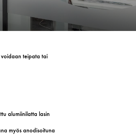
 voidaan teipata tai
u alumiinilatta lasin
vana myös anodisoituna