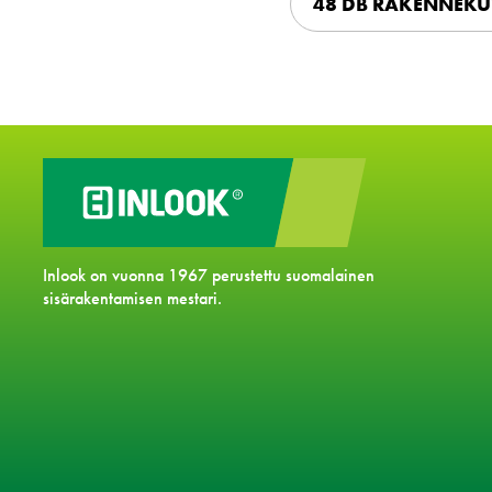
48 DB RAKENNEKU
Inlook on vuonna 1967 perustettu suomalainen
sisärakentamisen mestari.