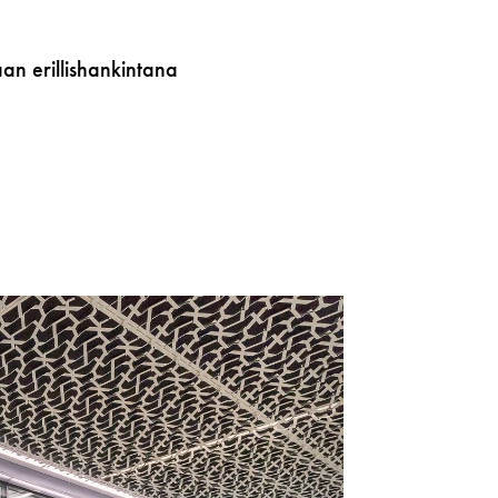
aan erillishankintana