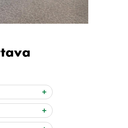
ttava