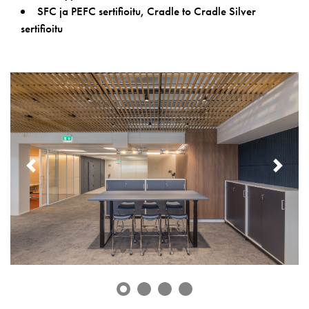
SFC ja PEFC sertifioitu, Cradle to Cradle Silver
sertifioitu
PREVIOUS
NE