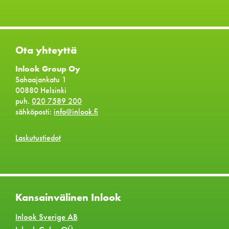
Ota yhteyttä
Inlook Group Oy
Sahaajankatu 1
00880 Helsinki
puh.
020 7589 200
sähköposti:
info@inlook.fi
Laskutustiedot
Kansainvälinen Inlook
Inlook Sverige AB