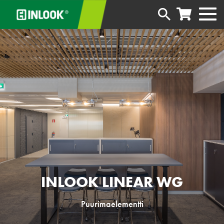
INLOOK LINEAR WG
Puurimaelementti