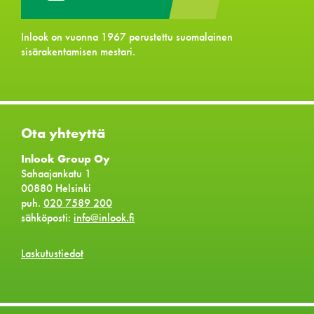
Inlook on vuonna 1967 perustettu suomalainen
sisärakentamisen mestari.
Ota yhteyttä
Inlook Group Oy
Sahaajankatu 1
00880 Helsinki
puh.
020 7589 200
sähköposti:
info@inlook.fi
Laskutustiedot