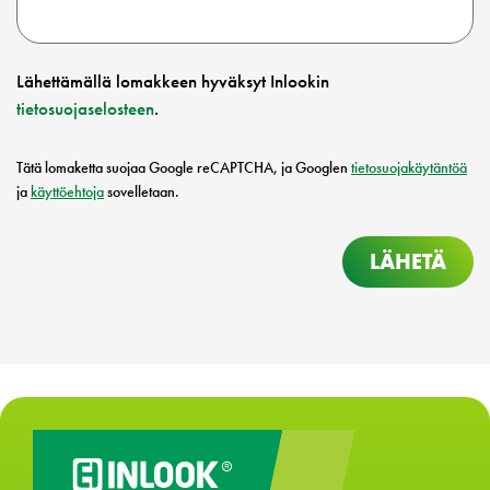
Lähettämällä lomakkeen hyväksyt Inlookin
tietosuojaselosteen
.
Tätä lomaketta suojaa Google reCAPTCHA, ja Googlen
tietosuojakäytäntöä
ja
käyttöehtoja
sovelletaan.
LÄHETÄ