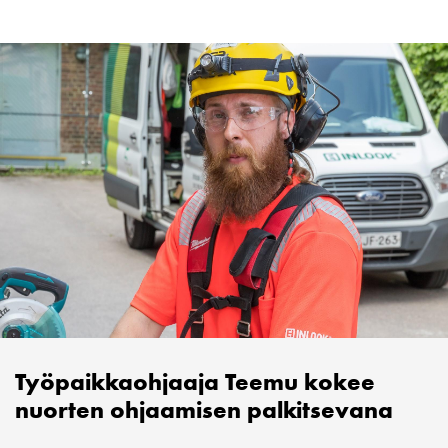
Työpaikkaohjaaja Teemu kokee
nuorten ohjaamisen palkitsevana