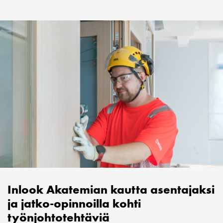
Inlook Akatemian kautta asentajaksi
ja jatko-opinnoilla kohti
työnjohtotehtäviä