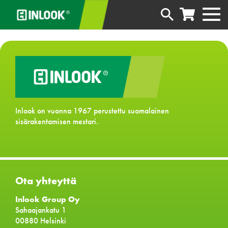
Inlook on vuonna 1967 perustettu suomalainen
sisärakentamisen mestari.
Ota yhteyttä
Inlook Group Oy
Sahaajankatu 1
00880 Helsinki