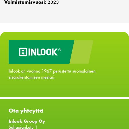
Valmistumisvuosi:
2023
Inlook on vuonna 1967 perustettu suomalainen
sisärakentamisen mestari.
Ota yhteyttä
Inlook Group Oy
Sahaajankatu 1