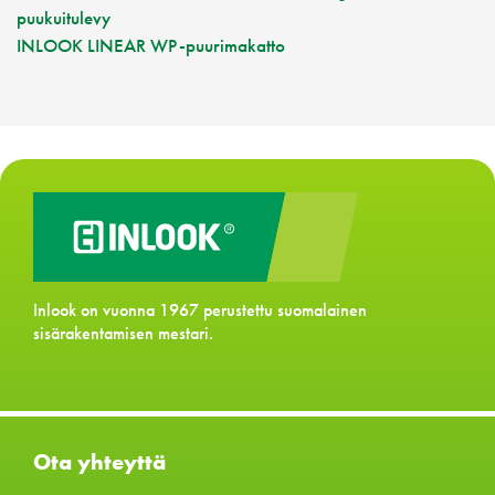
puukuitulevy
INLOOK LINEAR WP
-puurimakatto
Inlook on vuonna 1967 perustettu suomalainen
sisärakentamisen mestari.
Ota yhteyttä