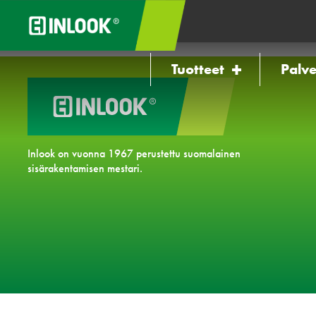
Tuotteet
Palve
Inlook on vuonna 1967 perustettu suomalainen
sisärakentamisen mestari.