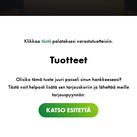
Klikkaa
tästä
palataksesi varastotuotteisiin.
Tuotteet
Olisiko tämä tuote juuri passeli sinun hankkeeseesi?
Tästä voit helposti lisätä sen tarjouskoriin ja lähettää meille
tarjouspyynnön:
KATSO ESITETTÄ