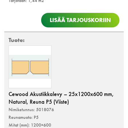
Tarjotaan: 1,44 m2
määrä
LISÄÄ TARJOUSKORIIN
Cewood Akustiikkalevy – 25x1200x600 mm,
Natural, Reuna P5 (Viiste)
Nimiketunnus: 5018076
Reunamuoto: P5
Mitat (mm): 1200×600