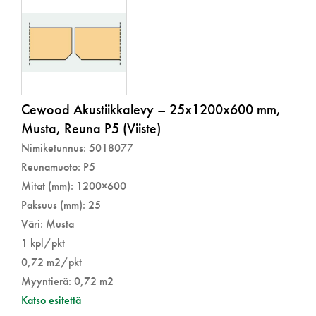
Cewood Akustiikkalevy – 25x1200x600 mm,
Musta, Reuna P5 (Viiste)
Nimiketunnus: 5018077
Reunamuoto: P5
Mitat (mm): 1200×600
Paksuus (mm): 25
Väri: Musta
1 kpl/pkt
0,72 m2/pkt
Myyntierä: 0,72 m2
Katso esitettä