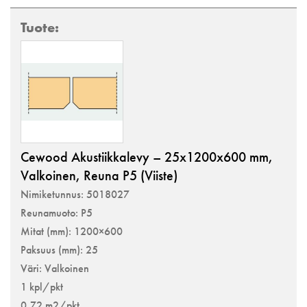
Cewood Akustiikkalevy – 25x1200x600 mm,
Valkoinen, Reuna P5 (Viiste)
Nimiketunnus: 5018027
Reunamuoto: P5
Mitat (mm): 1200×600
Paksuus (mm): 25
Väri: Valkoinen
1 kpl/pkt
0,72 m2/pkt