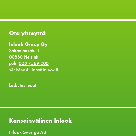
Ota yhteyttä
Inlook Group Oy
Sahaajankatu 1
00880 Helsinki
puh.
020 7589 200
sähköposti:
info@inlook.fi
Laskutustiedot
Kansainvälinen Inlook
Inlook Sverige AB