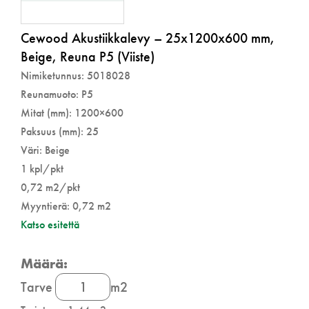
Cewood Akustiikkalevy – 25x1200x600 mm,
Beige, Reuna P5 (Viiste)
Nimiketunnus: 5018028
Reunamuoto: P5
Mitat (mm): 1200×600
Paksuus (mm): 25
Väri: Beige
1 kpl/pkt
0,72 m2/pkt
Myyntierä: 0,72 m2
Katso esitettä
Cewood
Tarve
m2
Akustiikkalevy