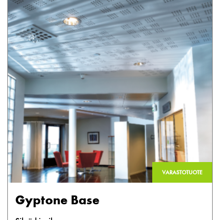
VARASTOTUOTE
Gyptone Base