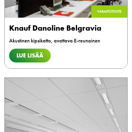
VARASTOTUOTE
Knauf Danoline Belgravia
Akustinen kipsikatto, avattava E-reunainen
LUE LISÄÄ