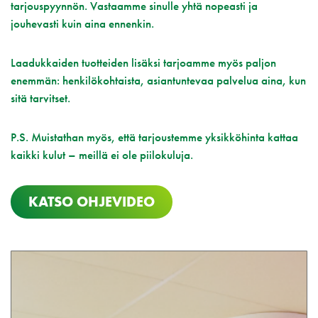
tarjouspyynnön. Vastaamme sinulle yhtä nopeasti ja
jouhevasti kuin aina ennenkin.
Laadukkaiden tuotteiden lisäksi tarjoamme myös paljon
enemmän: henkilökohtaista, asiantuntevaa palvelua aina, kun
sitä tarvitset.
P.S. Muistathan myös, että tarjoustemme yksikköhinta kattaa
kaikki kulut – meillä ei ole piilokuluja.
KATSO OHJEVIDEO