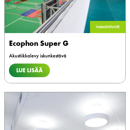
VARASTOTUOTE
Ecophon Super G
Akustiikkalevy iskunkestävä
LUE LISÄÄ