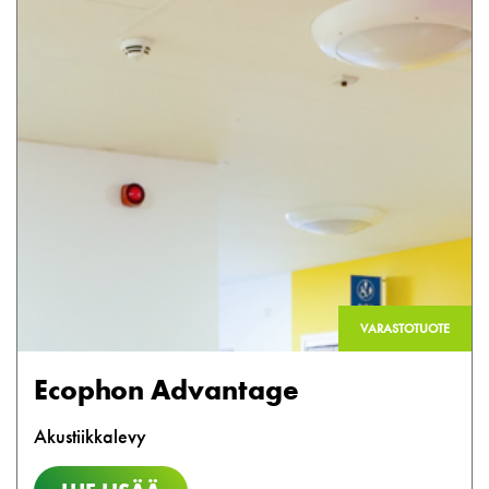
VARASTOTUOTE
Ecophon Advantage
Akustiikkalevy