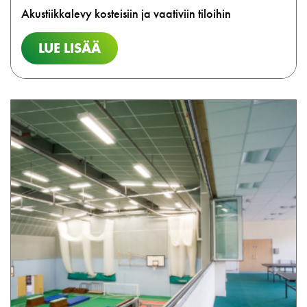
Akustiikkalevy kosteisiin ja vaativiin tiloihin
LUE LISÄÄ