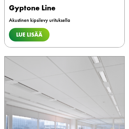
Gyptone Line
Akustinen kipsilevy urituksella
LUE LISÄÄ