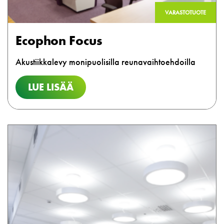
VARASTOTUOTE
Ecophon Focus
Akustiikkalevy monipuolisilla reunavaihtoehdoilla
LUE LISÄÄ