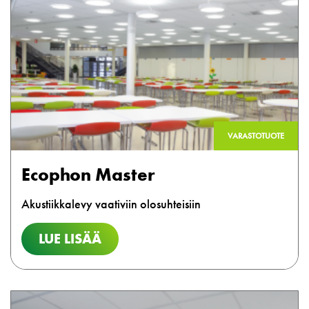
VARASTOTUOTE
Ecophon Master
Akustiikkalevy vaativiin olosuhteisiin
LUE LISÄÄ