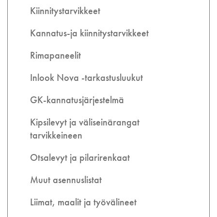
Kiinnitystarvikkeet
Kannatus-ja kiinnitystarvikkeet
Rimapaneelit
Inlook Nova -tarkastusluukut
GK-kannatusjärjestelmä
Kipsilevyt ja väliseinärangat
tarvikkeineen
Otsalevyt ja pilarirenkaat
Muut asennuslistat
Liimat, maalit ja työvälineet