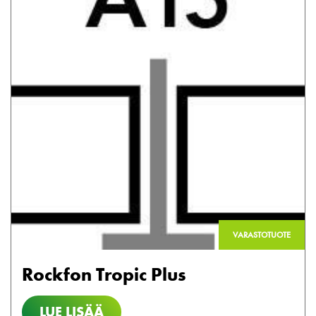
VARASTOTUOTE
Rockfon Tropic Plus
LUE LISÄÄ