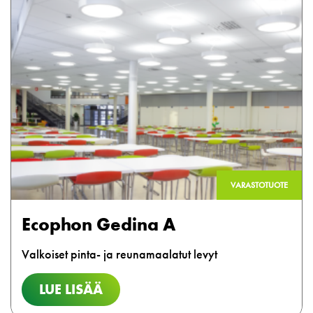
VARASTOTUOTE
Ecophon Gedina A
Valkoiset pinta- ja reunamaalatut levyt
LUE LISÄÄ