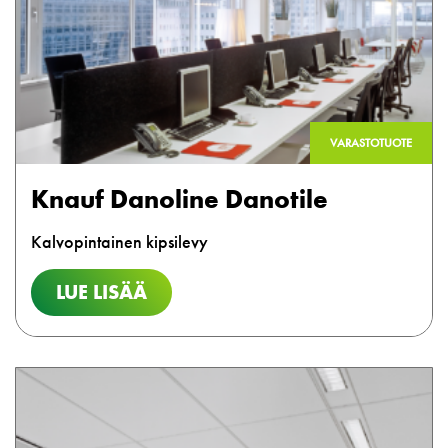
VARASTOTUOTE
Knauf Danoline Danotile
Kalvopintainen kipsilevy
LUE LISÄÄ