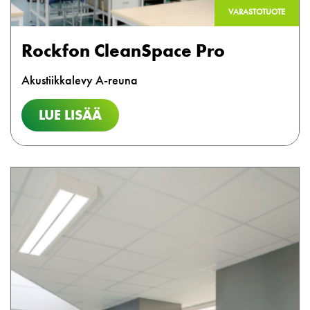
VARASTOTUOTE
Rockfon CleanSpace Pro
Akustiikkalevy A-reuna
LUE LISÄÄ