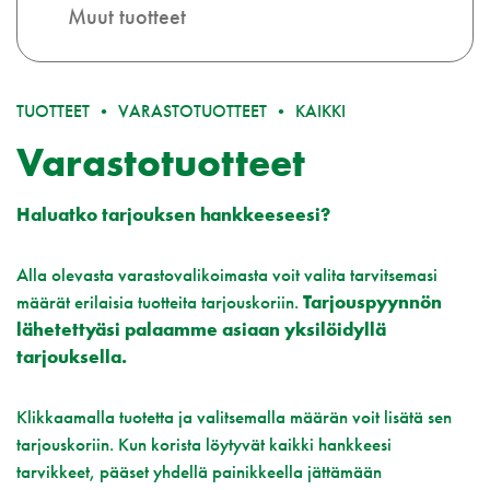
Muut tuotteet
TUOTTEET
VARASTOTUOTTEET
KAIKKI
Varastotuotteet
Haluatko tarjouksen hankkeeseesi?
Alla olevasta varastovalikoimasta voit valita tarvitsemasi
määrät erilaisia tuotteita tarjouskoriin.
Tarjouspyynnön
lähetettyäsi palaamme asiaan yksilöidyllä
tarjouksella.
Klikkaamalla tuotetta ja valitsemalla määrän voit lisätä sen
tarjouskoriin. Kun korista löytyvät kaikki hankkeesi
tarvikkeet, pääset yhdellä painikkeella jättämään