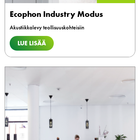
Ecophon Industry Modus
Akustiikkalevy teollisuuskohteisiin
LUE LISÄÄ