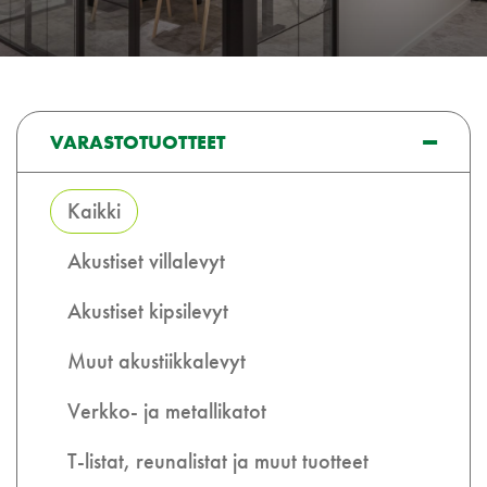
VARASTOTUOTTEET
Kaikki
Akustiset villalevyt
Akustiset kipsilevyt
Muut akustiikkalevyt
Verkko- ja metallikatot
T-listat, reunalistat ja muut tuotteet