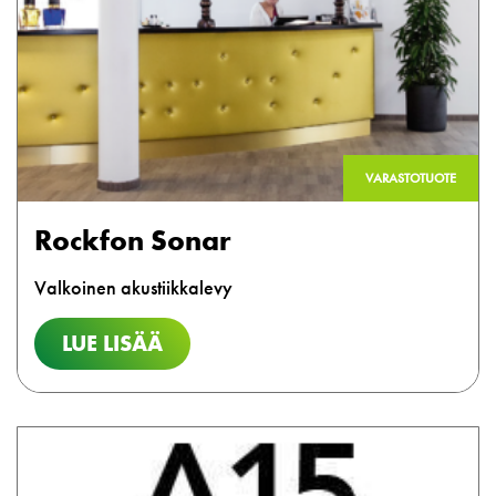
VARASTOTUOTE
Rockfon Sonar
Valkoinen akustiikkalevy
LUE LISÄÄ