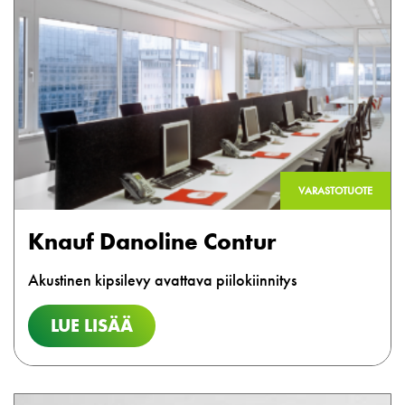
VARASTOTUOTE
Knauf Danoline Contur
Akustinen kipsilevy avattava piilokiinnitys
LUE LISÄÄ