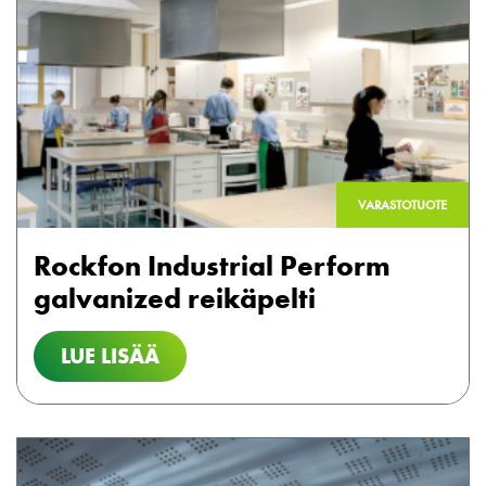
VARASTOTUOTE
Rockfon Industrial Perform
galvanized reikäpelti
LUE LISÄÄ