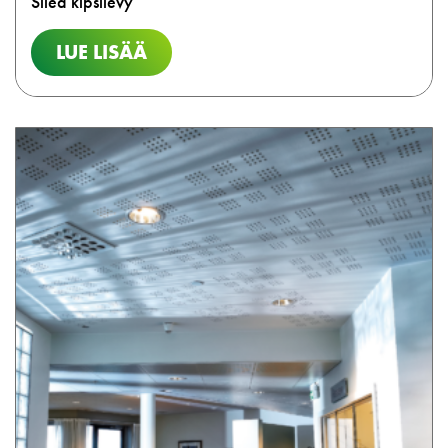
Sileä kipsilevy
LUE LISÄÄ