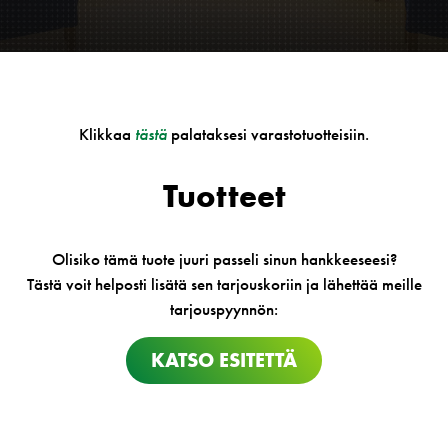
Klikkaa
tästä
palataksesi varastotuotteisiin.
Tuotteet
Olisiko tämä tuote juuri passeli sinun hankkeeseesi?
Tästä voit helposti lisätä sen tarjouskoriin ja lähettää meille
tarjouspyynnön:
KATSO ESITETTÄ