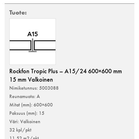
Rockfon Tropic Plus – A15/24 600×600 mm
15 mm Valkoinen
Nimiketunnus: 5003088
Reunamuoto: A
Mitat (mm): 600×600
Paksuus (mm): 15
Väri: Valkoinen
32 kpl/pkt
11,52 m2/pkt