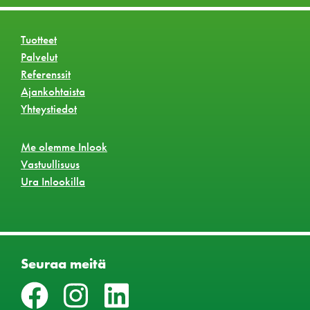
Tuotteet
Palvelut
Referenssit
Ajankohtaista
Yhteystiedot
Me olemme Inlook
Vastuullisuus
Ura Inlookilla
Seuraa meitä