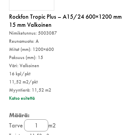
Rockfon Tropic Plus – A15/24 600×1200 mm
15 mm Valkoinen
Nimiketunnus: 5003087
Reunamuoto: A
Mitat (mm): 1200×600
Paksuus (mm): 15
Väri: Valkoinen
16 kpl/pkt
11,52 m2/pkt
Myyntierä: 11,52 m2
Katso esitettä
Rockfon
Tarve
m2
Tropic