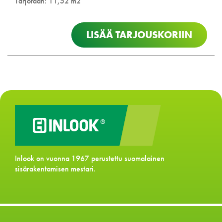
Tarjotaan: 11,52 m2
Plus
määrä
LISÄÄ TARJOUSKORIIN
Inlook on vuonna 1967 perustettu suomalainen
sisärakentamisen mestari.