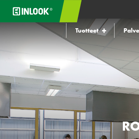
Tuotteet
Palve
RO