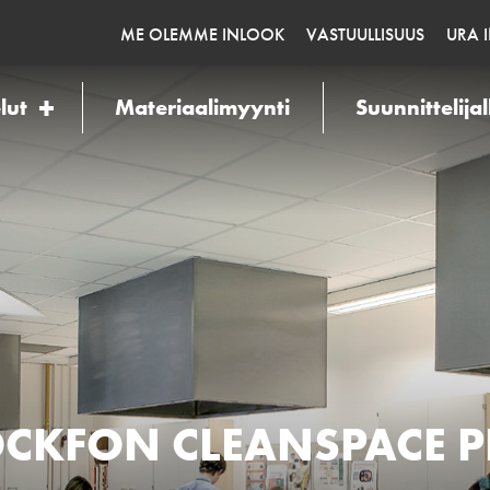
ME OLEMME INLOOK
VASTUULLISUUS
URA 
lut
Materiaalimyynti
Suunnittelijal
CKFON CLEANSPACE 