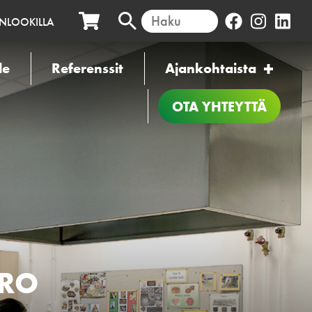
INLOOKILLA
le
Referenssit
Ajankohtaista
OTA YHTEYTTÄ
PRO