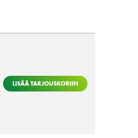
LISÄÄ TARJOUSKORIIN