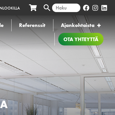
INLOOKILLA
le
Referenssit
Ajankohtaista
OTA YHTEYTTÄ
ZA