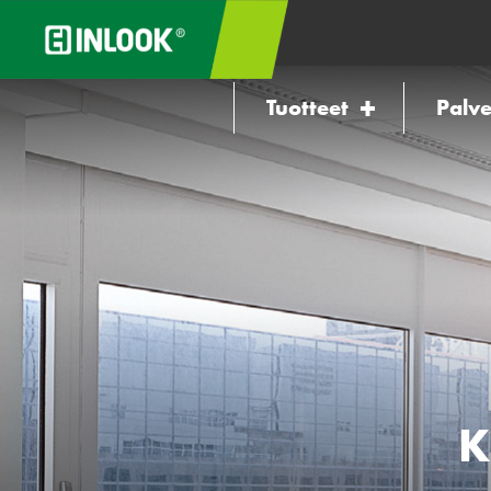
Tuotteet
Palve
K