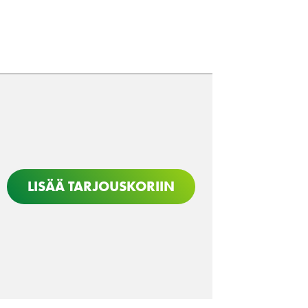
LISÄÄ TARJOUSKORIIN