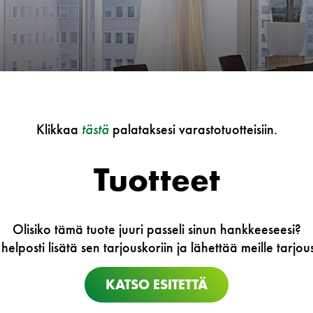
Klikkaa
tästä
palataksesi varastotuotteisiin.
Tuotteet
Olisiko tämä tuote juuri passeli sinun hankkeeseesi?
 helposti lisätä sen tarjouskoriin ja lähettää meille tarj
KATSO ESITETTÄ