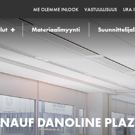
ME OLEMME INLOOK
VASTUULLISUUS
URA 
lut
Materiaalimyynti
Suunnittelijal
NAUF DANOLINE PLA