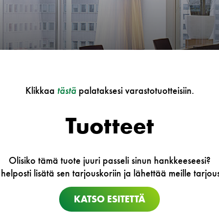
Klikkaa
tästä
palataksesi varastotuotteisiin.
Tuotteet
Olisiko tämä tuote juuri passeli sinun hankkeeseesi?
 helposti lisätä sen tarjouskoriin ja lähettää meille tarj
KATSO ESITETTÄ