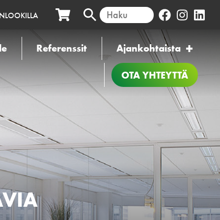
INLOOKILLA
le
Referenssit
Ajankohtaista
OTA YHTEYTTÄ
AVIA