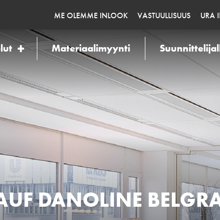
ME OLEMME INLOOK
VASTUULLISUUS
URA 
lut
Materiaalimyynti
Suunnittelijal
UF DANOLINE BELGR