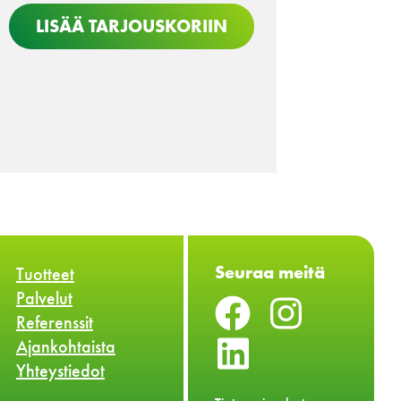
LISÄÄ TARJOUSKORIIN
Seuraa meitä
Tuotteet
Palvelut
Referenssit
Ajankohtaista
Yhteystiedot