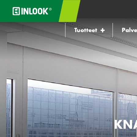
Tuotteet
Palve
KNA