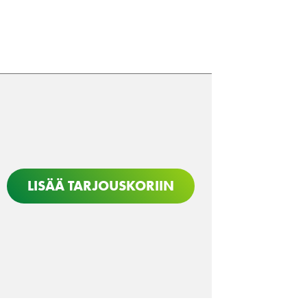
LISÄÄ TARJOUSKORIIN