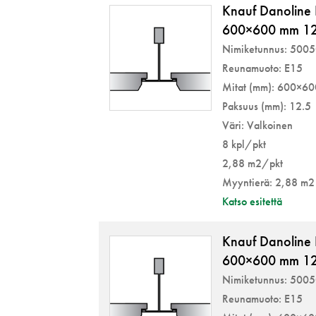
Knauf Danoline 
600×600 mm 12
Nimiketunnus: 500
Reunamuoto: E15
Mitat (mm): 600×6
Paksuus (mm): 12.5
Väri: Valkoinen
8 kpl/pkt
2,88 m2/pkt
Myyntierä: 2,88 m2
Katso esitettä
Knauf Danoline
600×600 mm 12
Nimiketunnus: 500
Reunamuoto: E15