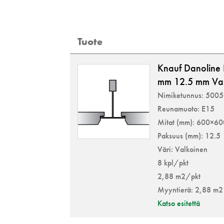
Tuote
Knauf Danoline
mm 12.5 mm Va
Nimiketunnus: 500
Reunamuoto: E15
Mitat (mm): 600×6
Paksuus (mm): 12.5
Väri: Valkoinen
8 kpl/pkt
2,88 m2/pkt
Myyntierä: 2,88 m2
Katso esitettä