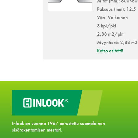
Mitat (mm): 600×6
Paksuus (mm): 12.5
Väri: Valkoinen
8 kpl/pkt
2,88 m2/pkt
Myyntierä: 2,88 m2
Katso esitettä
Inlook on vuonna 1967 perustettu suomalainen
sisärakentamisen mestari.