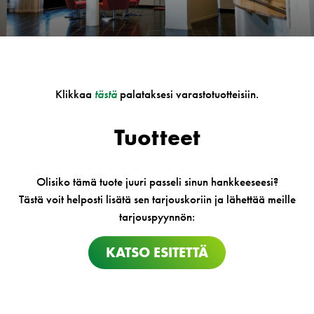
Klikkaa
tästä
palataksesi varastotuotteisiin.
Tuotteet
Olisiko tämä tuote juuri passeli sinun hankkeeseesi?
Tästä voit helposti lisätä sen tarjouskoriin ja lähettää meille
tarjouspyynnön:
KATSO ESITETTÄ