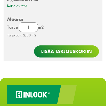
Katso esitettä
Gyptone
Tarve
m2
Line
Tarjotaan: 2,88 m2
määrä
LISÄÄ TARJOUSKORIIN