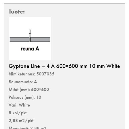
Gyptone Line – 4 A 600×600 mm 10 mm White
Nimiketunnus: 5007035
Reunamuoto: A
Mitat (mm): 600×600
Paksuus (mm): 10
Väri: White
8 kpl/pkt
2,88 m2/pkt
Myyntierä: 2,88 m2