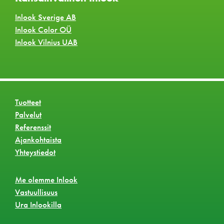
Inlook Sverige AB
Inlook Color OÜ
Inlook Vilnius UAB
Tuotteet
Palvelut
Referenssit
Ajankohtaista
Yhteystiedot
Me olemme Inlook
Vastuullisuus
Ura Inlookilla