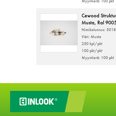
Myyntierä: 100 pkt
Cewood Struktu
Musta, Ral 900
Nimiketunnus: 501
Väri: Musta
250 kpl/pkt
100 pkt/pkt
Myyntierä: 100 pkt