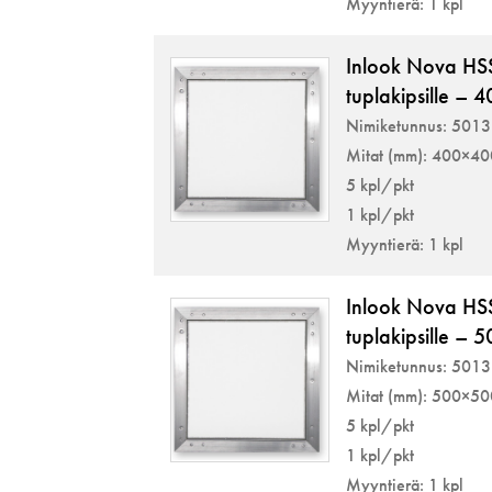
Myyntierä: 1 kpl
Inlook Nova HS
tuplakipsille –
Nimiketunnus: 501
Mitat (mm): 400×4
5 kpl/pkt
1 kpl/pkt
Myyntierä: 1 kpl
Inlook Nova HS
tuplakipsille –
Nimiketunnus: 501
Mitat (mm): 500×5
5 kpl/pkt
1 kpl/pkt
Myyntierä: 1 kpl