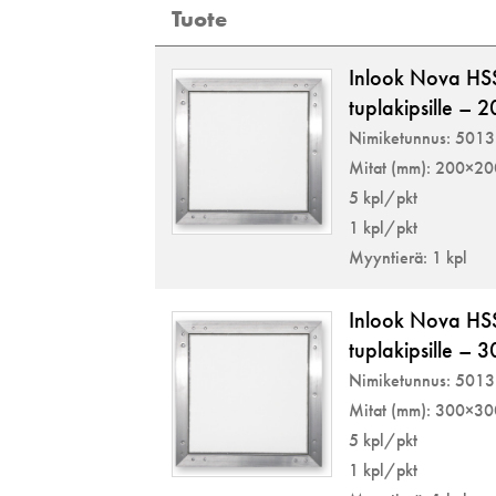
Tuote
Inlook Nova HS
tuplakipsille –
Nimiketunnus: 501
Mitat (mm): 200×2
5 kpl/pkt
1 kpl/pkt
Myyntierä: 1 kpl
Inlook Nova HS
tuplakipsille –
Nimiketunnus: 501
Mitat (mm): 300×3
5 kpl/pkt
1 kpl/pkt