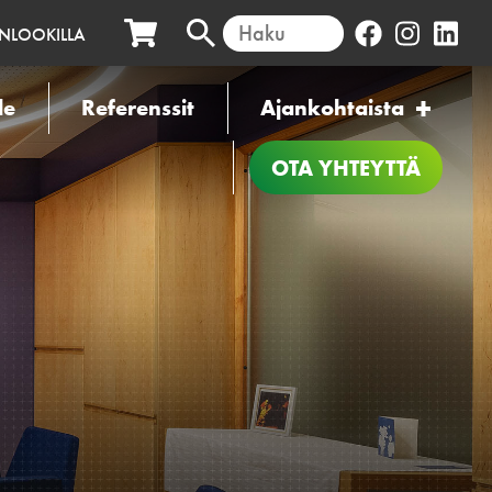
INLOOKILLA
le
Referenssit
Ajankohtaista
OTA YHTEYTTÄ