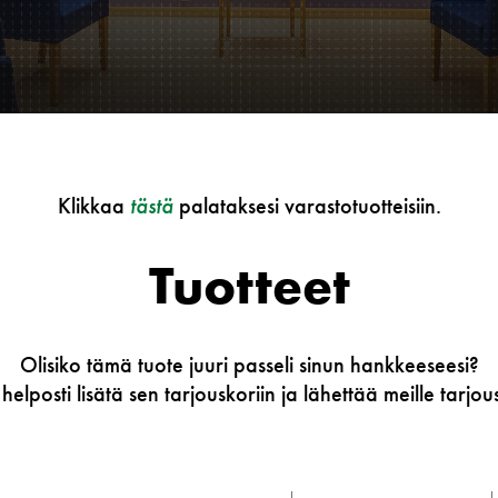
Klikkaa
tästä
palataksesi varastotuotteisiin.
Tuotteet
Olisiko tämä tuote juuri passeli sinun hankkeeseesi?
 helposti lisätä sen tarjouskoriin ja lähettää meille tarj