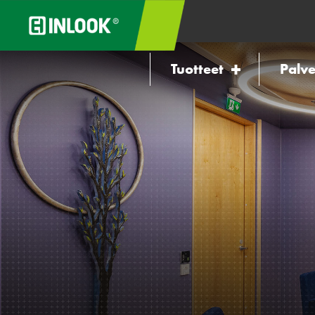
Tuotteet
Palve