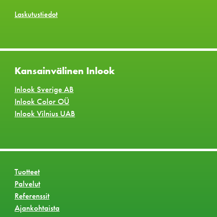
Laskutustiedot
Kansainvälinen Inlook
Inlook Sverige AB
Inlook Color OÜ
Inlook Vilnius UAB
Tuotteet
Palvelut
Referenssit
Ajankohtaista