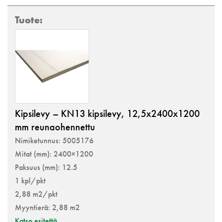
Kipsilevy – KN13 kipsilevy, 12,5x2400x1200
mm reunaohennettu
Nimiketunnus: 5005176
Mitat (mm): 2400×1200
Paksuus (mm): 12.5
1 kpl/pkt
2,88 m2/pkt
Myyntierä: 2,88 m2
Katso esitettä