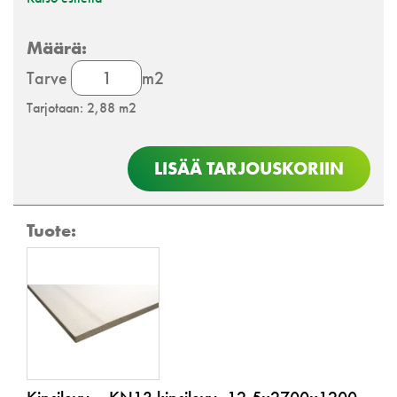
Kipsilevy
Tarve
m2
määrä
Tarjotaan: 2,88 m2
LISÄÄ TARJOUSKORIIN