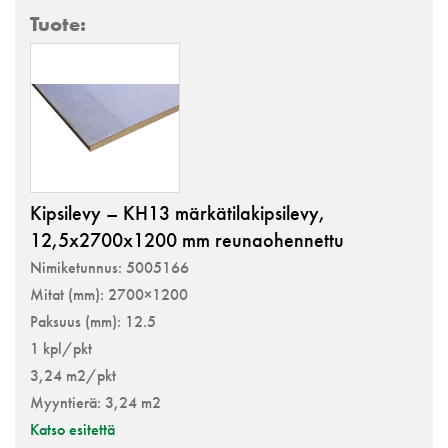
Kipsilevy – KH13 märkätilakipsilevy,
12,5x2700x1200 mm reunaohennettu
Nimiketunnus: 5005166
Mitat (mm): 2700×1200
Paksuus (mm): 12.5
1 kpl/pkt
3,24 m2/pkt
Myyntierä: 3,24 m2
Katso esitettä