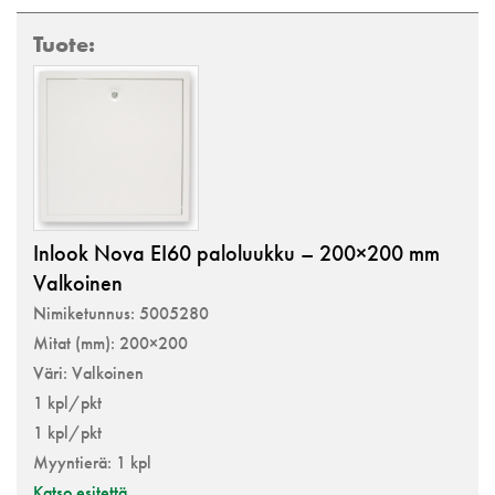
Inlook Nova EI60 paloluukku – 200×200 mm
Valkoinen
Nimiketunnus: 5005280
Mitat (mm): 200×200
Väri: Valkoinen
1 kpl/pkt
1 kpl/pkt
Myyntierä: 1 kpl
Katso esitettä