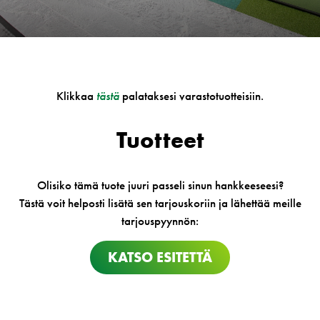
Klikkaa
tästä
palataksesi varastotuotteisiin.
Tuotteet
Olisiko tämä tuote juuri passeli sinun hankkeeseesi?
Tästä voit helposti lisätä sen tarjouskoriin ja lähettää meille
tarjouspyynnön:
KATSO ESITETTÄ