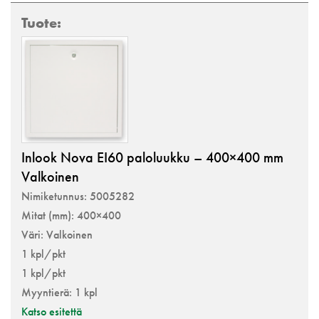
Inlook Nova EI60 paloluukku – 400×400 mm
Valkoinen
Nimiketunnus: 5005282
Mitat (mm): 400×400
Väri: Valkoinen
1 kpl/pkt
1 kpl/pkt
Myyntierä: 1 kpl
Katso esitettä