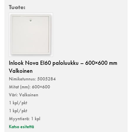
Inlook Nova EI60 paloluukku – 600×600 mm
Valkoinen
Nimiketunnus: 5005284
Mitat (mm): 600×600
Väri: Valkoinen
1 kpl/pkt
1 kpl/pkt
Myyntierä: 1 kpl
Katso esitettä