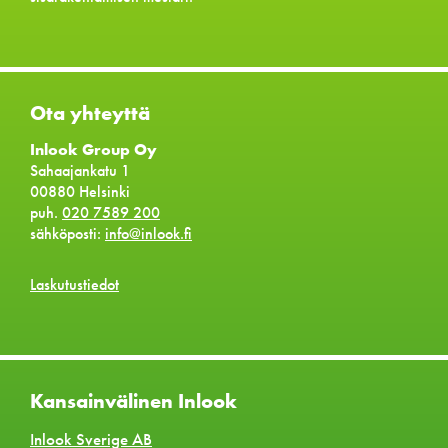
Ota yhteyttä
Inlook Group Oy
Sahaajankatu 1
00880 Helsinki
puh.
020 7589 200
sähköposti:
info@inlook.fi
Laskutustiedot
Kansainvälinen Inlook
Inlook Sverige AB