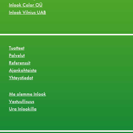
Inlook Color OÜ
Inlook Vilnius UAB
Tuotteet
Palvelut
Referenssit
Ajankohtaista
Yhteystiedot
Me olemme Inlook
Vastuullisuus
Ura Inlookilla