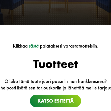
Klikkaa
tästä
palataksesi varastotuotteisiin.
Tuotteet
Olisiko tämä tuote juuri passeli sinun hankkeeseesi?
 helposti lisätä sen tarjouskoriin ja lähettää meille tarj
KATSO ESITETTÄ