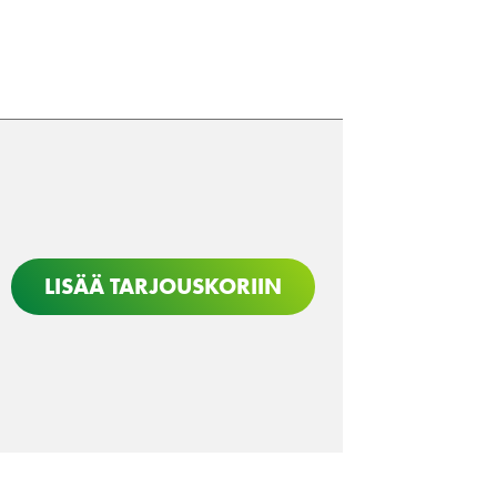
LISÄÄ TARJOUSKORIIN