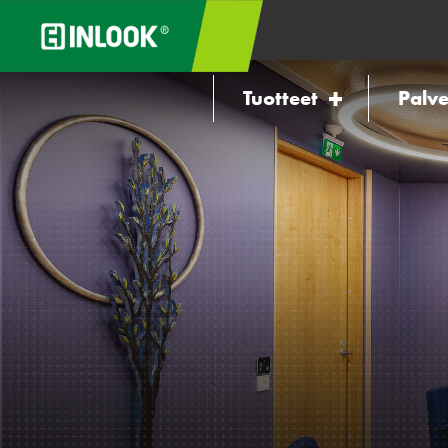
Tuotteet
Palve