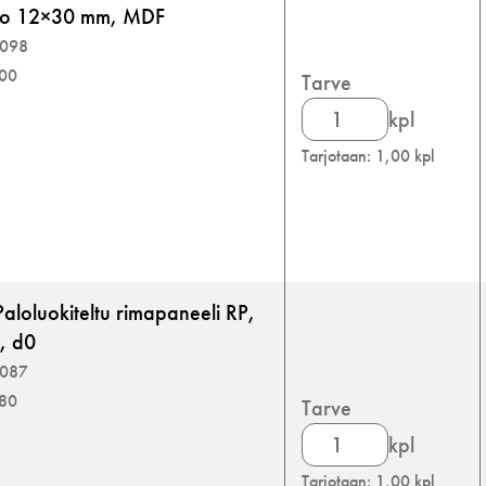
ko 12×30 mm, MDF
8098
600
Tarve
Rimapaneelit
kpl
määrä
Tarjotaan: 1,00 kpl
aloluokiteltu rimapaneeli RP,
1, d0
8087
480
Tarve
Rimapaneelit
kpl
määrä
Tarjotaan: 1,00 kpl