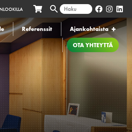
INLOOKILLA
le
Referenssit
Ajankohtaista
OTA YHTEYTTÄ