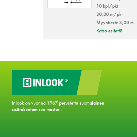
10 kpl/pkt
30,00 m/pkt
Myyntierä: 3,00 m
Katso esitettä
Inlook on vuonna 1967 perustettu suomalainen
sisärakentamisen mestari.