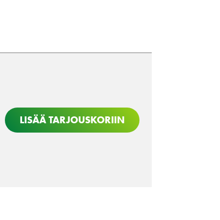
LISÄÄ TARJOUSKORIIN