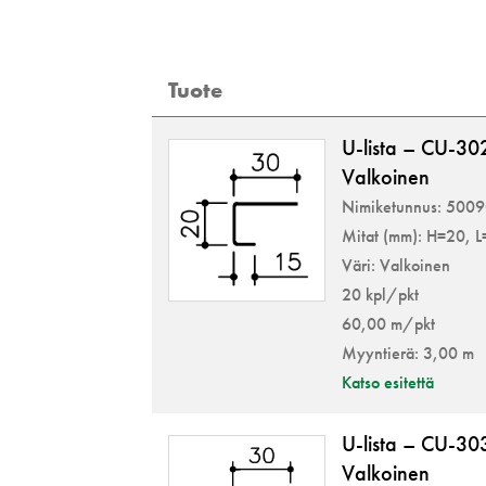
Tuote
U-lista – CU-3
Valkoinen
Nimiketunnus: 500
Mitat (mm): H=20, 
Väri: Valkoinen
20 kpl/pkt
60,00 m/pkt
Myyntierä: 3,00 m
Katso esitettä
U-lista – CU-3
Valkoinen