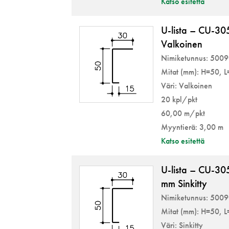
Katso esitettä
U-lista – CU-3
Valkoinen
Nimiketunnus: 500
Mitat (mm): H=50, 
Väri: Valkoinen
20 kpl/pkt
60,00 m/pkt
Myyntierä: 3,00 m
Katso esitettä
U-lista – CU-30
mm Sinkitty
Nimiketunnus: 500
Mitat (mm): H=50, 
Väri: Sinkitty