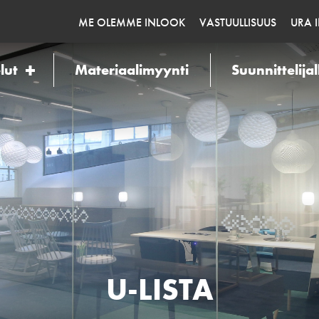
ME OLEMME INLOOK
VASTUULLISUUS
URA 
lut
Materiaalimyynti
Suunnittelijal
U-LISTA