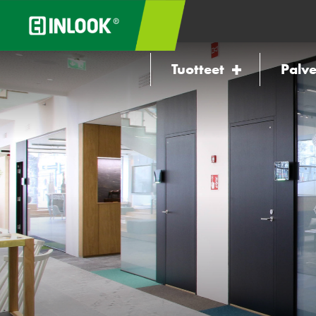
Tuotteet
Palve