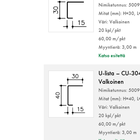
Nimiketunnus: 500
Mitat (mm): H=30, 
Väri: Valkoinen
20 kpl/pkt
60,00 m/pkt
Myyntierä: 3,00 m
Katso esitettä
U-lista – CU-3
Valkoinen
Nimiketunnus: 500
Mitat (mm): H=40, 
Väri: Valkoinen
20 kpl/pkt
60,00 m/pkt
Myyntierä: 3,00 m