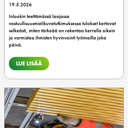
19.5.2026
Inlookin teettämässä laajassa
vastuullisuusmielikuvatutkimuksessa tulokset kertovat
selkeästi, miten tärkeää on rakentaa kerralla oikein
ja varmistaa ihmisten hyvinvointi työmailla joka
päivä.
LUE LISÄÄ