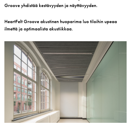
Groove yhdistää kestävyyden ja näyttävyyden.
HeartFelt Groove akustinen huoparima luo tiloihin upeaa
ilmettä ja optimaalista akustiikkaa.