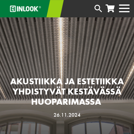
AKUSTIIKKA JA ESTETIIKKA
YHDISTYVÄT KESTÄVÄSSÄ
HUOPARIMASSA
26.11.2024