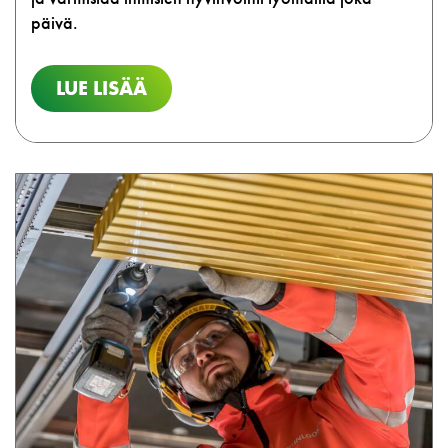
päivä.
LUE LISÄÄ