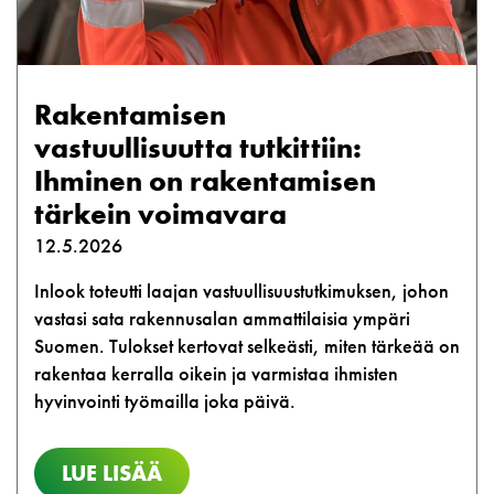
Rakentamisen
vastuullisuutta tutkittiin:
Ihminen on rakentamisen
tärkein voimavara
12.5.2026
Inlook toteutti laajan vastuullisuustutkimuksen, johon
vastasi sata rakennusalan ammattilaisia ympäri
Suomen. Tulokset kertovat selkeästi, miten tärkeää on
rakentaa kerralla oikein ja varmistaa ihmisten
hyvinvointi työmailla joka päivä.
LUE LISÄÄ