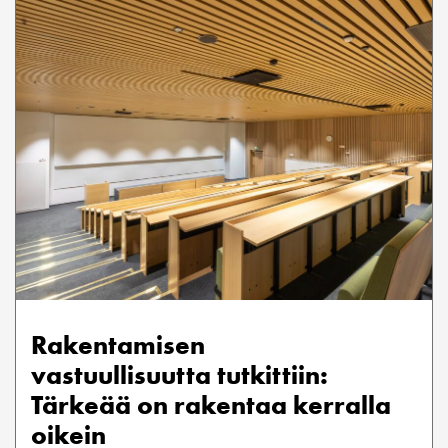
Rakentamisen
vastuullisuutta tutkittiin:
Tärkeää on rakentaa kerralla
oikein