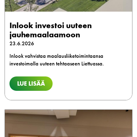
Inlook investoi uuteen
jauhemaalaamoon
23.6.2026
Inlook vahvistaa maalausliiketoimintaansa
investoimalla uuteen tehtaaseen Liettuassa.
LUE LISÄÄ