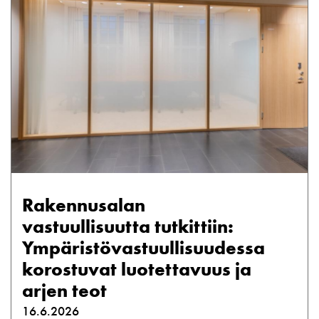
Rakennusalan
vastuullisuutta tutkittiin:
Ympäristövastuullisuudessa
korostuvat luotettavuus ja
arjen teot
16.6.2026