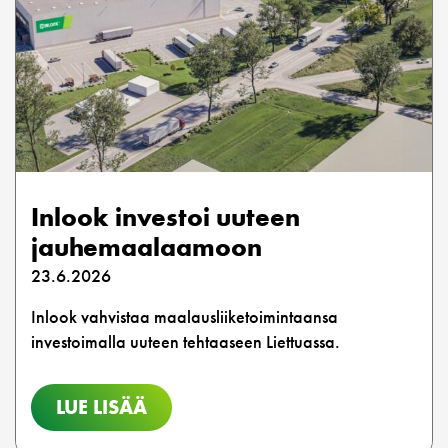
Inlook investoi uuteen
jauhemaalaamoon
23.6.2026
Inlook vahvistaa maalausliiketoimintaansa
investoimalla uuteen tehtaaseen Liettuassa.
LUE LISÄÄ