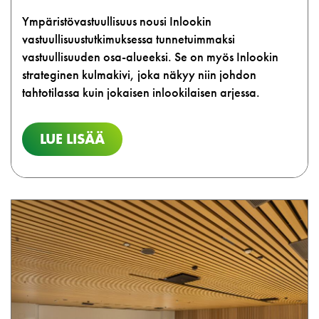
Ympäristövastuullisuus nousi Inlookin
vastuullisuustutkimuksessa tunnetuimmaksi
vastuullisuuden osa-alueeksi. Se on myös Inlookin
strateginen kulmakivi, joka näkyy niin johdon
tahtotilassa kuin jokaisen inlookilaisen arjessa.
LUE LISÄÄ