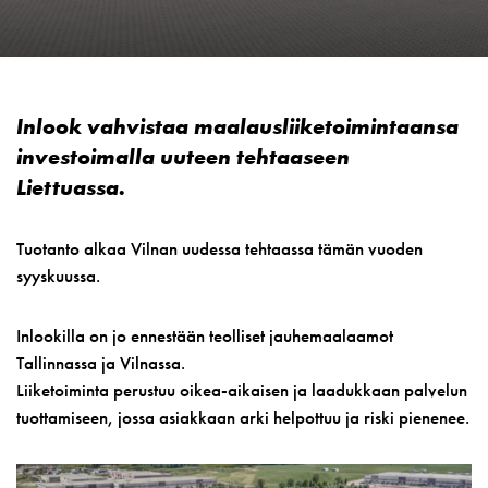
Inlook vahvistaa maalausliiketoimintaansa
investoimalla uuteen tehtaaseen
Liettuassa.
Tuotanto alkaa Vilnan uudessa tehtaassa tämän vuoden
syyskuussa.
Inlookilla on jo ennestään teolliset jauhemaalaamot
Tallinnassa ja Vilnassa.
Liiketoiminta perustuu oikea-aikaisen ja laadukkaan palvelun
tuottamiseen, jossa asiakkaan arki helpottuu ja riski pienenee.