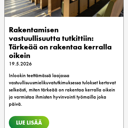
Rakentamisen
vastuullisuutta tutkittiin:
Tärkeää on rakentaa kerralla
oikein
19.5.2026
Inlookin teettämässä laajassa
vastuullisuusmielikuvatutkimuksessa tulokset kertovat
selkeästi, miten tärkeää on rakentaa kerralla oikein
ja varmistaa ihmisten hyvinvointi työmailla joka
päivä.
LUE LISÄÄ