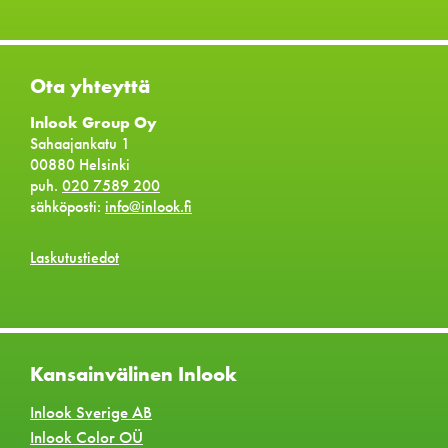
Ota yhteyttä
Inlook Group Oy
Sahaajankatu 1
00880 Helsinki
puh.
020 7589 200
sähköposti:
info@inlook.fi
Laskutustiedot
Kansainvälinen Inlook
Inlook Sverige AB
Inlook Color OÜ