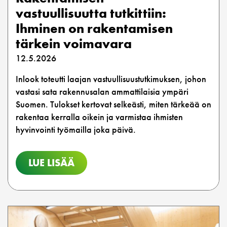
vastuullisuutta tutkittiin:
Ihminen on rakentamisen
tärkein voimavara
12.5.2026
Inlook toteutti laajan vastuullisuustutkimuksen, johon
vastasi sata rakennusalan ammattilaisia ympäri
Suomen. Tulokset kertovat selkeästi, miten tärkeää on
rakentaa kerralla oikein ja varmistaa ihmisten
hyvinvointi työmailla joka päivä.
LUE LISÄÄ