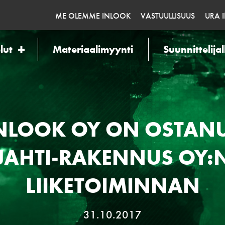
ME OLEMME INLOOK
VASTUULLISUUS
URA 
lut
Materiaalimyynti
Suunnittelijal
NLOOK OY ON OSTAN
JAHTI-RAKENNUS OY:
LIIKETOIMINNAN
31.10.2017