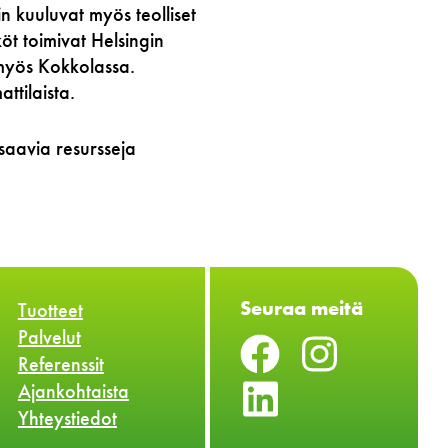
n kuuluvat myös teolliset
öt toimivat Helsingin
 myös Kokkolassa.
ttilaista.
saavia resursseja
Seuraa meitä
Tuotteet
Palvelut
Referenssit
Ajankohtaista
Yhteystiedot