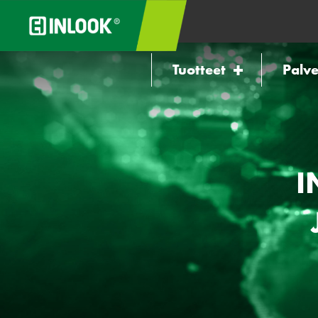
Tuotteet
Palve
I