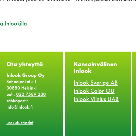
a Inlookilla
Ota yhteyttä
Kansainvälinen
Inlook
Inlook Group Oy
Sahaajankatu 1
Inlook Sverige AB
00880 Helsinki
Inlook Color OÜ
puh.
020 7589 200
Inlook Vilnius UAB
sähköposti:
info@inlook.fi
Laskutustiedot