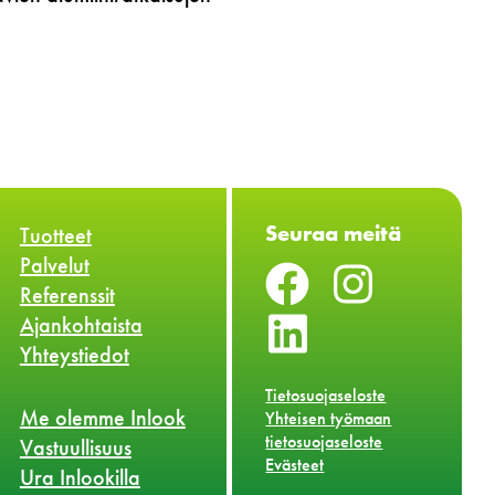
Seuraa meitä
Tuotteet
Palvelut
Referenssit
Ajankohtaista
Yhteystiedot
Tietosuojaseloste
Me olemme Inlook
Yhteisen työmaan
tietosuojaseloste
Vastuullisuus
Evästeet
Ura Inlookilla