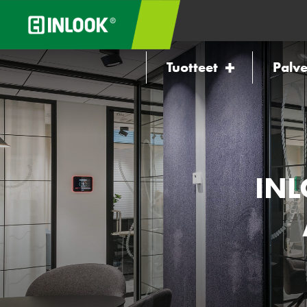
Tuotteet
Palve
INL