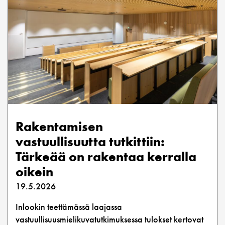
Rakentamisen
vastuullisuutta tutkittiin:
Tärkeää on rakentaa kerralla
oikein
19.5.2026
Inlookin teettämässä laajassa
vastuullisuusmielikuvatutkimuksessa tulokset kertovat