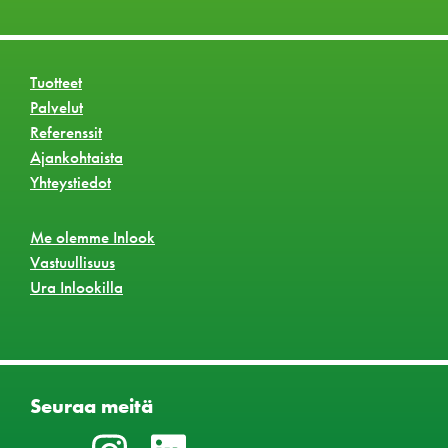
Tuotteet
Palvelut
Referenssit
Ajankohtaista
Yhteystiedot
Me olemme Inlook
Vastuullisuus
Ura Inlookilla
Seuraa meitä