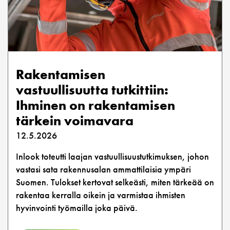
Rakentamisen
vastuullisuutta tutkittiin:
Ihminen on rakentamisen
tärkein voimavara
12.5.2026
Inlook toteutti laajan vastuullisuustutkimuksen, johon
vastasi sata rakennusalan ammattilaisia ympäri
Suomen. Tulokset kertovat selkeästi, miten tärkeää on
rakentaa kerralla oikein ja varmistaa ihmisten
hyvinvointi työmailla joka päivä.