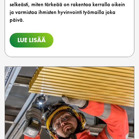
selkeästi, miten tärkeää on rakentaa kerralla oikein
ja varmistaa ihmisten hyvinvointi työmailla joka
päivä.
LUE LISÄÄ