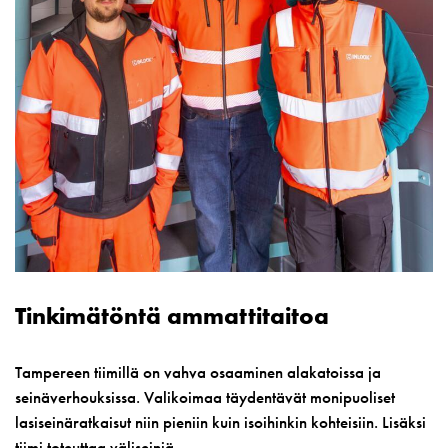
Tinkimätöntä ammattitaitoa
Tampereen tiimillä on vahva osaaminen alakatoissa ja
seinäverhouksissa. Valikoimaa täydentävät monipuoliset
lasiseinäratkaisut niin pieniin kuin isoihinkin kohteisiin. Lisäksi
tiimi toteuttaa väliseiniä.