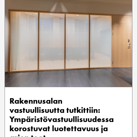
Rakennusalan
vastuullisuutta tutkittiin:
Ympäristövastuullisuudessa
korostuvat luotettavuus ja