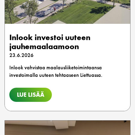
Inlook investoi uuteen
jauhemaalaamoon
23.6.2026
Inlook vahvistaa maalausliiketoimintaansa
investoimalla uuteen tehtaaseen Liettuassa.
LUE LISÄÄ