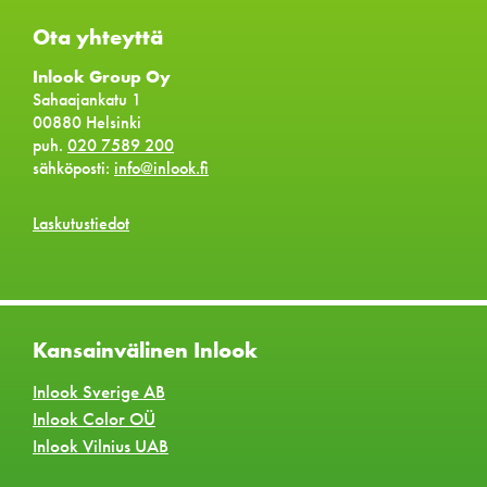
Ota yhteyttä
Inlook Group Oy
Sahaajankatu 1
00880 Helsinki
puh.
020 7589 200
sähköposti:
info@inlook.fi
Laskutustiedot
Kansainvälinen Inlook
Inlook Sverige AB
Inlook Color OÜ
Inlook Vilnius UAB