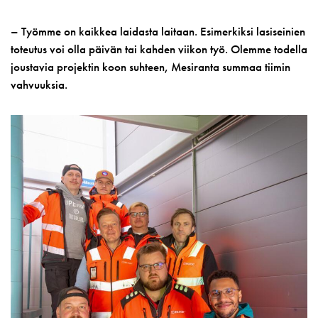
– Työmme on kaikkea laidasta laitaan. Esimerkiksi lasiseinien
toteutus voi olla päivän tai kahden viikon työ. Olemme todella
joustavia projektin koon suhteen, Mesiranta summaa tiimin
vahvuuksia.