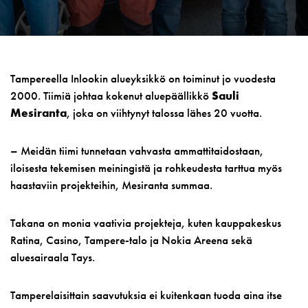
Tampereella Inlookin alueyksikkö on toiminut jo vuodesta
2000. Tiimiä johtaa kokenut aluepäällikkö
Sauli
Mesiranta
, joka on viihtynyt talossa lähes 20 vuotta.
– Meidän tiimi tunnetaan vahvasta ammattitaidostaan,
iloisesta tekemisen meiningistä ja rohkeudesta tarttua myös
haastaviin projekteihin, Mesiranta summaa.
Takana on monia vaativia projekteja, kuten kauppakeskus
Ratina, Casino, Tampere-talo ja Nokia Areena sekä
aluesairaala Tays.
Tamperelaisittain saavutuksia ei kuitenkaan tuoda aina itse