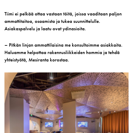
Tiimi ei pelkää ottaa vastaan töitä, joissa vaaditaan paljon
ammattitaitoa, osaamista ja tukea suunnittelulle.
Asiakaspalvelu ja laatu ovat ydinasioita.
– Pitkän linjan ammattilaisina me konsultoimme asiakkaita.
Haluamme helpottaa rakennusliikkeiden hommia ja tehdä
yhteistyötä, Mesiranta korostaa.