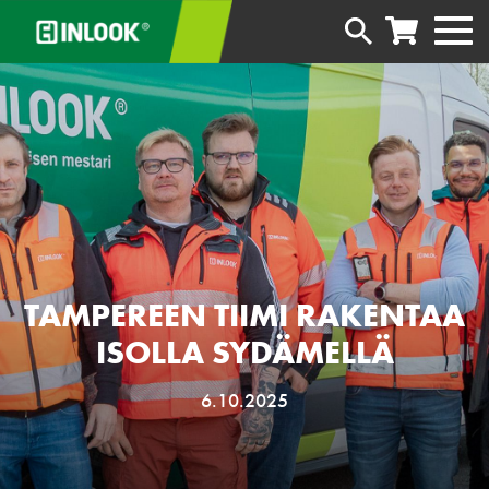
TAMPEREEN TIIMI RAKENTAA
ISOLLA SYDÄMELLÄ
6.10.2025