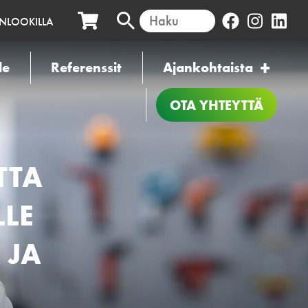
INLOOKILLA
le
Referenssit
Ajankohtaista
OTA YHTEYTTÄ
TTA
LE
 JA