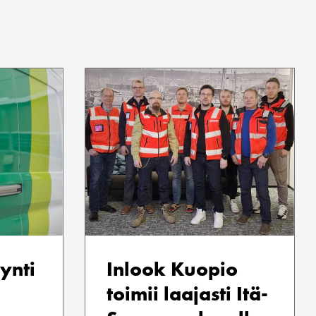
ynti
Inlook Kuopio
toimii laajasti Itä-