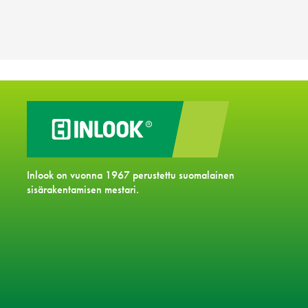
Inlook on vuonna 1967 perustettu suomalainen
sisärakentamisen mestari.