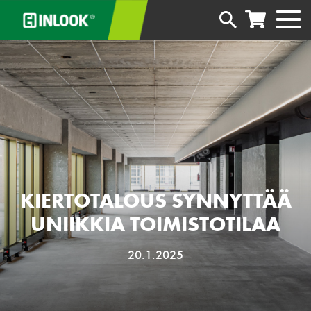
KIERTOTALOUS SYNNYTTÄÄ
UNIIKKIA TOIMISTOTILAA
20.1.2025