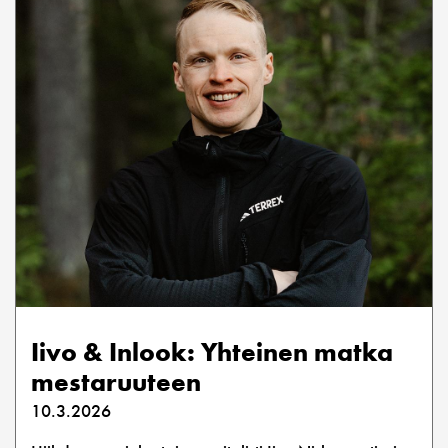
Iivo & Inlook: Yhteinen matka
mestaruuteen
10.3.2026