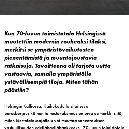
Kun 70-luvun toimistotalo Helsingissä
muutettiin modernin rouheaksi tilaksi,
merkitsi se ympäristövaikutusten
pienentämistä ja muuntojoustavia
ratkaisuja. Tavoitteena oli tarjota uutta
vastaavia, samalla ympäristölle
ystävällisempiä tiloja. Miten tähän
päästiin?
Helsingin Kalliossa, Kaikukadulla sijaitseva
peruskorjausikäinen toimistorakennus on oiva esimerkki siitä,
miten kiertotalousajattelu voi muuttaa saneerauksen
vastuullisuuden edelläkävijähankkeeksi. 70-luvun toimistotalo