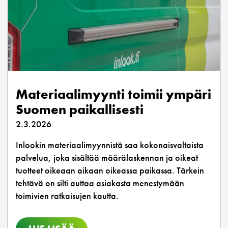
Materiaalimyynti toimii ympäri
Suomen paikallisesti
2.3.2026
Inlookin materiaalimyynnistä saa kokonaisvaltaista
palvelua, joka sisältää määrälaskennan ja oikeat
tuotteet oikeaan aikaan oikeassa paikassa. Tärkein
tehtävä on silti auttaa asiakasta menestymään
toimivien ratkaisujen kautta.