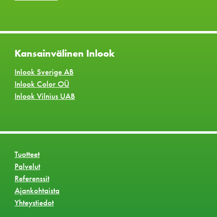
Kansainvälinen Inlook
Inlook Sverige AB
Inlook Color OÜ
Inlook Vilnius UAB
Tuotteet
Palvelut
Referenssit
Ajankohtaista
Yhteystiedot