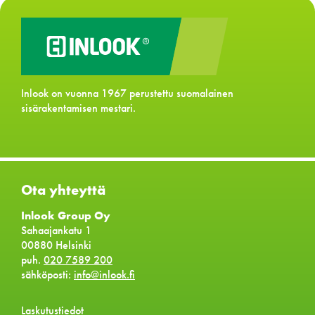
Inlook on vuonna 1967 perustettu suomalainen
sisärakentamisen mestari.
Ota yhteyttä
Inlook Group Oy
Sahaajankatu 1
00880 Helsinki
puh.
020 7589 200
sähköposti:
info@inlook.fi
Laskutustiedot