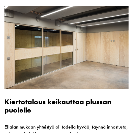
Kiertotalous keikauttaa plussan
puolelle
Ellalan mukaan yhteistyö oli todella hyvää, täynnä innostusta,