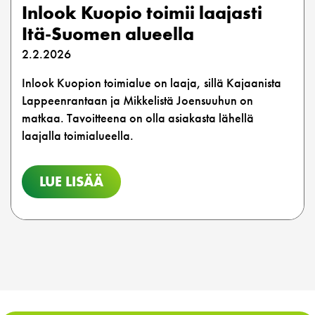
Inlook Kuopio toimii laajasti
Itä-Suomen alueella
2.2.2026
Inlook Kuopion toimialue on laaja, sillä Kajaanista
Lappeenrantaan ja Mikkelistä Joensuuhun on
matkaa. Tavoitteena on olla asiakasta lähellä
laajalla toimialueella.
LUE LISÄÄ