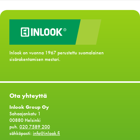
Inlook on vuonna 1967 perustettu suomalainen
sisärakentamisen mestari.
Ota yhteyttä
Inlook Group Oy
Sahaajankatu 1
00880 Helsinki
puh.
020 7589 200
sähköposti:
info@inlook.fi