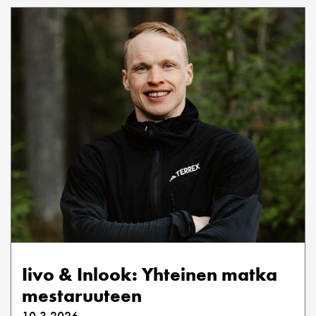
Iivo & Inlook: Yhteinen matka
mestaruuteen
10.3.2026