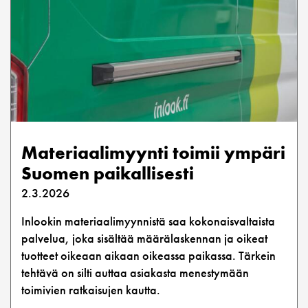
Materiaalimyynti toimii ympäri
Suomen paikallisesti
2.3.2026
Inlookin materiaalimyynnistä saa kokonaisvaltaista
palvelua, joka sisältää määrälaskennan ja oikeat
tuotteet oikeaan aikaan oikeassa paikassa. Tärkein
tehtävä on silti auttaa asiakasta menestymään
toimivien ratkaisujen kautta.