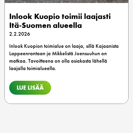
Inlook Kuopio toimii laajasti
Itä-Suomen alueella
2.2.2026
Inlook Kuopion toimialue on laaja, sillä Kajaanista
Lappeenrantaan ja Mikkelistä Joensuuhun on
matkaa. Tavoitteena on olla asiakasta lähellä
laajalla toimialueella.
LUE LISÄÄ