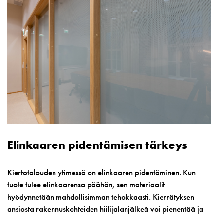
Elinkaaren pidentämisen tärkeys
Kiertotalouden ytimessä on elinkaaren pidentäminen. Kun
tuote tulee elinkaarensa päähän, sen materiaalit
hyödynnetään mahdollisimman tehokkaasti. Kierrätyksen
ansiosta rakennuskohteiden hiilijalanjälkeä voi pienentää ja