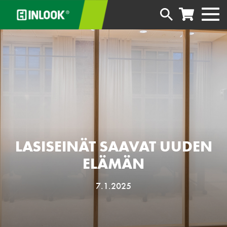
LASISEINÄT SAAVAT UUDEN
ELÄMÄN
7.1.2025