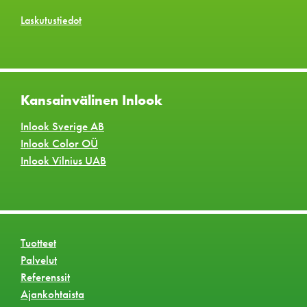
Laskutustiedot
Kansainvälinen Inlook
Inlook Sverige AB
Inlook Color OÜ
Inlook Vilnius UAB
Tuotteet
Palvelut
Referenssit
Ajankohtaista