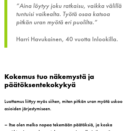
”Aina löytyy joku ratkaisu, vaikka välillä
tuntuisi vaikealta. Työtä osaa katsoa
pitkän uran myötä eri puolilta.”
Harri Havukainen, 40 vuotta Inlookilla.
Kokemus tuo näkemystä ja
päätöksentekokykyä
Luottamus liittyy myös siihen, miten pitkän uran myötä uskoo
asioiden järjestymiseen.
– Itse olen melko nopea tekemään päätöksiä, ja koska