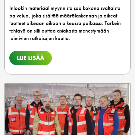
Inlookin materiaalimyynnistä saa kokonaisvaltaista
palvelua, joka sisältää määrälaskennan ja oikeat
tuotteet oikeaan aikaan oikeassa paikassa. Tärkein
tehtävä on silti auttaa asiakasta menestymään
toimivien ratkaisujen kautta.
LUE LISÄÄ