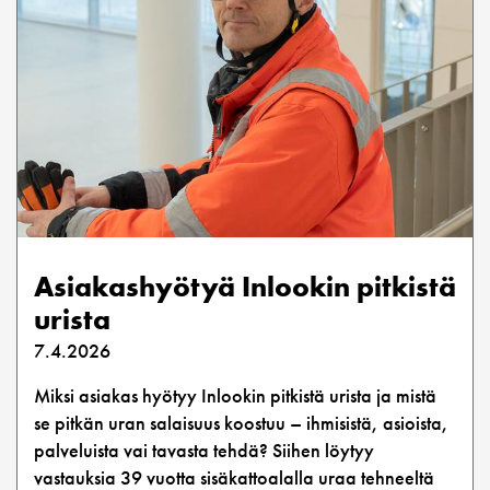
Asiakashyötyä Inlookin pitkistä
urista
7.4.2026
Miksi asiakas hyötyy Inlookin pitkistä urista ja mistä
se pitkän uran salaisuus koostuu – ihmisistä, asioista,
palveluista vai tavasta tehdä? Siihen löytyy
vastauksia 39 vuotta sisäkattoalalla uraa tehneeltä