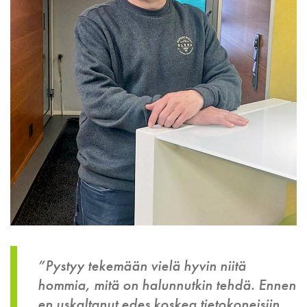
”Pystyy tekemään vielä hyvin niitä
hommia, mitä on halunnutkin tehdä. Ennen
en uskaltanut edes koskea tietokoneisiin,