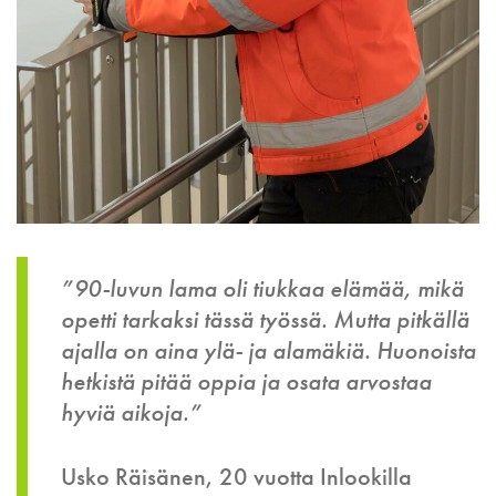
”90-luvun lama oli tiukkaa elämää, mikä
opetti tarkaksi tässä työssä. Mutta pitkällä
ajalla on aina ylä- ja alamäkiä. Huonoista
hetkistä pitää oppia ja osata arvostaa
hyviä aikoja.”
Usko Räisänen, 20 vuotta Inlookilla