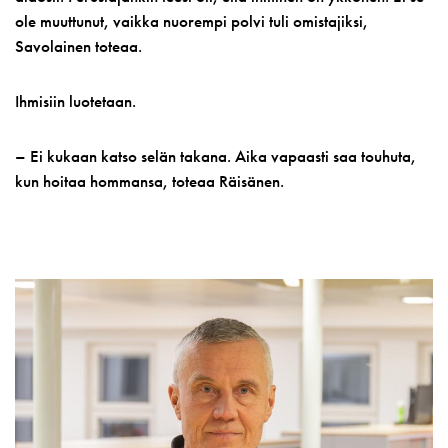
ole muuttunut, vaikka nuorempi polvi tuli omistajiksi,
Savolainen toteaa.
Ihmisiin luotetaan.
– Ei kukaan katso selän takana. Aika vapaasti saa touhuta,
kun hoitaa hommansa, toteaa Räisänen.