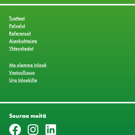
Tuotteet
Palvelut
Referenssit
Ajankohtaista
Yhteystiedot
Me olemme Inlook
Vastuullisuus
Ura Inlookilla
Seuraa meitä