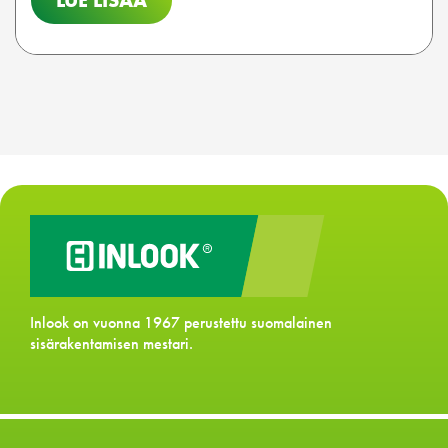
LUE LISÄÄ
Inlook on vuonna 1967 perustettu suomalainen
sisärakentamisen mestari.