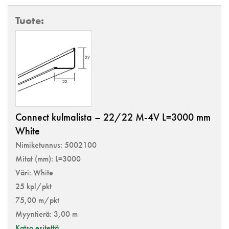
Connect kulmalista – 22/22 M-4V L=3000 mm
White
Nimiketunnus: 5002100
Mitat (mm): L=3000
Väri: White
25 kpl/pkt
75,00 m/pkt
Myyntierä: 3,00 m
Katso esitettä