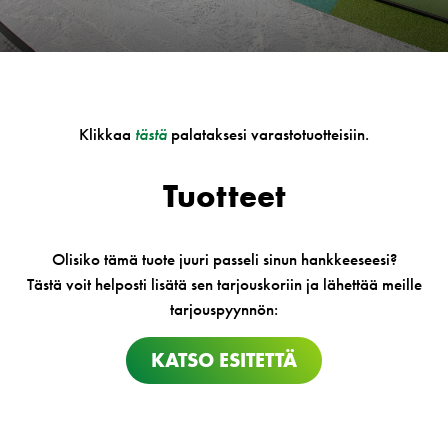
Klikkaa
tästä
palataksesi varastotuotteisiin.
Tuotteet
Olisiko tämä tuote juuri passeli sinun hankkeeseesi?
Tästä voit helposti lisätä sen tarjouskoriin ja lähettää meille
tarjouspyynnön:
KATSO ESITETTÄ