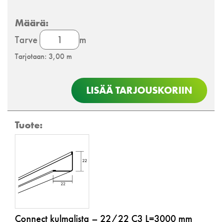
Connect
Tarve
m
kulmalista
Tarjotaan: 3,00 m
määrä
LISÄÄ TARJOUSKORIIN
Connect kulmalista – 22/22 C3 L=3000 mm