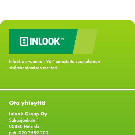
Inlook on vuonna 1967 perustettu suomalainen
sisärakentamisen mestari.
Ota yhteyttä
Inlook Group Oy
Sahaajankatu 1
00880 Helsinki
puh.
020 7589 200