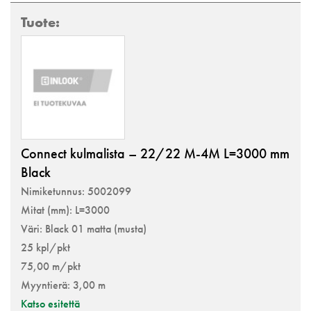
Connect kulmalista – 22/22 M-4M L=3000 mm
Black
Nimiketunnus: 5002099
Mitat (mm): L=3000
Väri: Black 01 matta (musta)
25 kpl/pkt
75,00 m/pkt
Myyntierä: 3,00 m
Katso esitettä