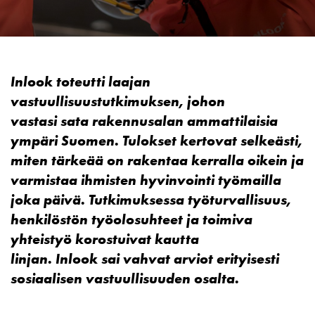
Inlook toteutti laajan
vastuullisuustutkimuksen, johon
vastasi sata rakennusalan ammattilaisia
ympäri Suomen. Tulokset kertovat selkeästi,
miten tärkeää on rakentaa kerralla oikein ja
varmistaa ihmisten hyvinvointi työmailla
joka päivä. Tutkimuksessa työturvallisuus,
henkilöstön työolosuhteet ja toimiva
yhteistyö korostuivat kautta
linjan. Inlook sai vahvat arviot erityisesti
sosiaalisen vastuullisuuden osalta.