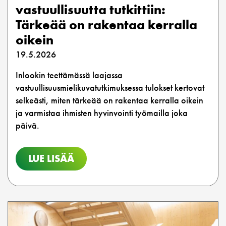
vastuullisuutta tutkittiin:
Tärkeää on rakentaa kerralla
oikein
19.5.2026
Inlookin teettämässä laajassa
vastuullisuusmielikuvatutkimuksessa tulokset kertovat
selkeästi, miten tärkeää on rakentaa kerralla oikein
ja varmistaa ihmisten hyvinvointi työmailla joka
päivä.
LUE LISÄÄ