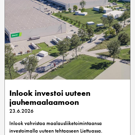
Inlook investoi uuteen
jauhemaalaamoon
23.6.2026
Inlook vahvistaa maalausliiketoimintaansa
investoimalla uuteen tehtaaseen Liettuassa.