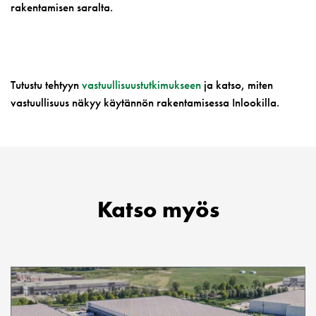
rakentamisen saralta.
Tutustu tehtyyn
vastuullisuustutkimukseen
ja katso, miten
vastuullisuus näkyy käytännön rakentamisessa Inlookilla.
Katso myös