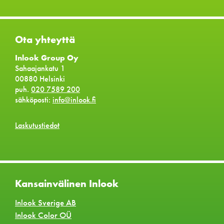
Ota yhteyttä
Inlook Group Oy
Sahaajankatu 1
00880 Helsinki
puh.
020 7589 200
sähköposti:
info@inlook.fi
Laskutustiedot
Kansainvälinen Inlook
Inlook Sverige AB
Inlook Color OÜ