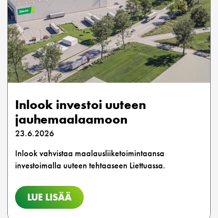
Inlook investoi uuteen
jauhemaalaamoon
23.6.2026
Inlook vahvistaa maalausliiketoimintaansa
investoimalla uuteen tehtaaseen Liettuassa.
LUE LISÄÄ