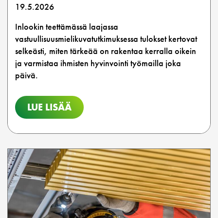
19.5.2026
Inlookin teettämässä laajassa
vastuullisuusmielikuvatutkimuksessa tulokset kertovat
selkeästi, miten tärkeää on rakentaa kerralla oikein
ja varmistaa ihmisten hyvinvointi työmailla joka
päivä.
LUE LISÄÄ