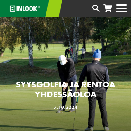
SYYSGOLFIA JA RENTOA
YHDESSÄOLOA
7.10.2024