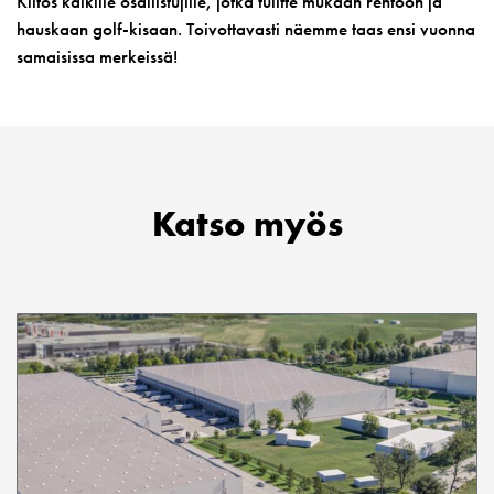
Kiitos kaikille osallistujille, jotka tulitte mukaan rentoon ja
hauskaan golf-kisaan. Toivottavasti näemme taas ensi vuonna
samaisissa merkeissä!
Katso myös