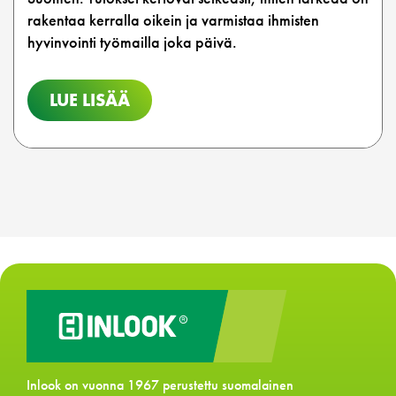
rakentaa kerralla oikein ja varmistaa ihmisten
hyvinvointi työmailla joka päivä.
LUE LISÄÄ
Inlook on vuonna 1967 perustettu suomalainen