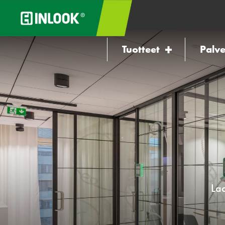
Tuotteet
Palve
Laa