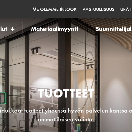
ME OLEMME INLOOK
VASTUULLISUUS
URA 
lut
Materiaalimyynti
Suunnittelijal
TUOTTEET
dukkaat tuotteet yhdessä hyvän palvelun kanssa 
ammattilaisen valinta.