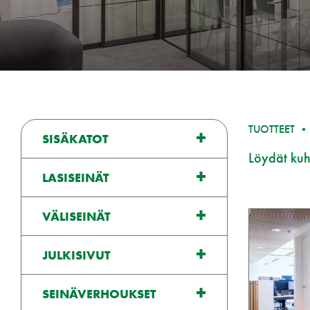
TUOTTEET
SISÄKATOT
Löydät kuhu
LASISEINÄT
VÄLISEINÄT
JULKISIVUT
SEINÄVERHOUKSET