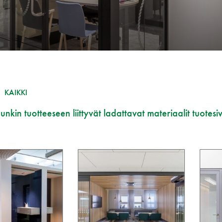
KAIKKI
nkin tuotteeseen liittyvät ladattavat materiaalit tuotesiv