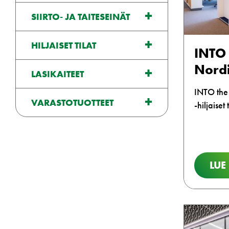
SIIRTO- JA TAITESEINÄT
HILJAISET TILAT
INTO 
Nordi
LASIKAITEET
INTO the 
VARASTOTUOTTEET
-hiljaiset t
LUE