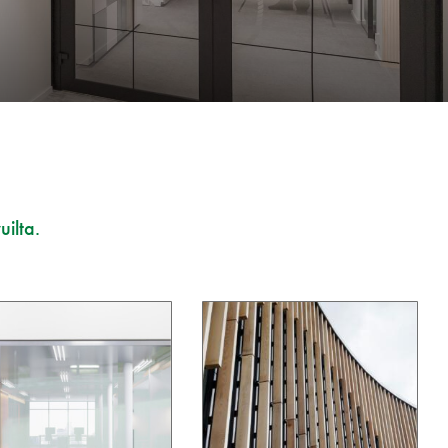
uilta.