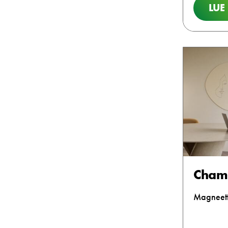
LUE
Cham
Magneetti