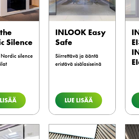
the
INLOOK Easy
I
c Silence
Safe
E
I
Nordic silence
Siirrettävä ja ääntä
E
ilat
eristävä sisälasiseinä
 LISÄÄ
LUE LISÄÄ