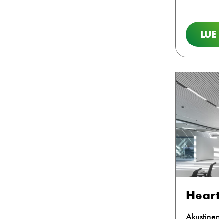
LUE
Heart
Akustine