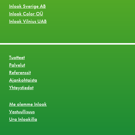
Inlook Sverige AB
Inlook Color OÜ
Inlook Vilnius UAB
Tuotteet
Palvelut
Referenssit
Ajankohtaista
Yhteystiedot
Me olemme Inlook
Vastuullisuus
Ura Inlookilla