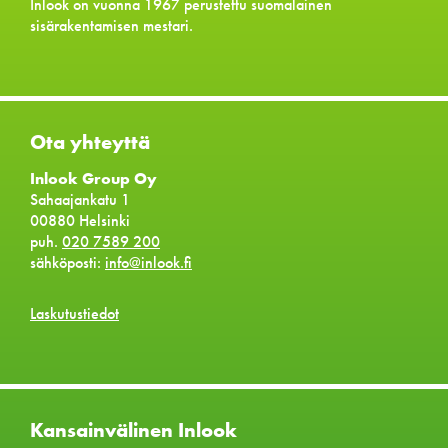
Inlook on vuonna 1967 perustettu suomalainen
sisärakentamisen mestari.
Ota yhteyttä
Inlook Group Oy
Sahaajankatu 1
00880 Helsinki
puh.
020 7589 200
sähköposti:
info@inlook.fi
Laskutustiedot
Kansainvälinen Inlook