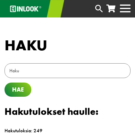
HAKU
HAE
Hakutulokset haulle:
Hakutuloksia: 249